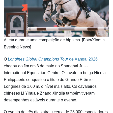
​Atleta durante uma competição de hipismo. [Foto/Xinmin
Evening News]
O
Longines Global Champions Tour
de Xangai 2026
chegou ao fim em 3 de maio no Shanghai Juss
International Equestrian Centre. O cavaleiro belga Nicola
Philippaerts conquistou o título do Grande Prêmio
Longines de 1,60 m, o nível mais alto. Os cavaleiros
chineses Li Yihua e Zhang Xingjia também tiveram
desempenhos estáveis durante o evento.
O evento de três dias atraiu cerca de 23.000 espectadores