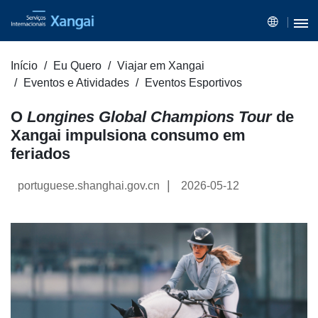
Início
Eu Quero
Viajar em Xangai
Eventos e Atividades
Eventos Esportivos
O
Longines Global Champions Tour
de
Xangai impulsiona consumo em
feriados
|
portuguese.shanghai.gov.cn
2026-05-12