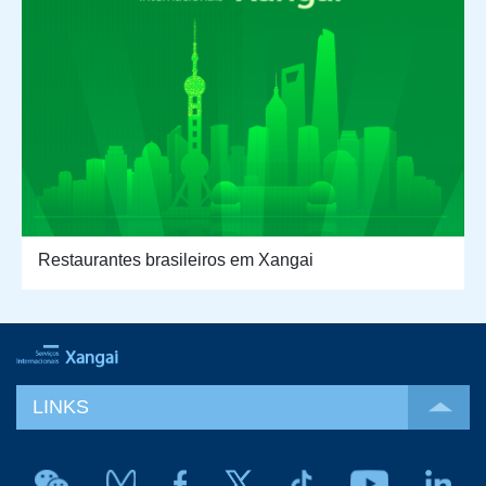
Restaurantes brasileiros em Xangai
LINKS