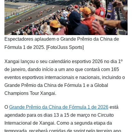
​Espectadores aplaudem o Grande Prêmio da China de
Fórmula 1 de 2025. [Foto/Juss Sports]
Xangai lançou o seu calendário esportivo 2026 no dia 1º
de janeiro, dando início a um ano que contará com 165
eventos esportivos internacionais e nacionais, incluindo o
Grande Prêmio da China de Fórmula 1 e a Global
Champions Tour Xangai.
O
Grande Prêmio da China de Fórmula 1 de 2026
está
agendado para os dias 13 a 15 de março no Circuito
Internacional de Xangai. Como a segunda etapa da
temporada, receberá corridas de
sprint
pelo terceiro ano