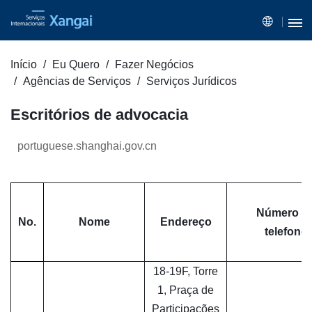
Início
Eu Quero
Fazer Negócios
Agências de Serviços
Serviços Jurídicos
Escritórios de advocacia
portuguese.shanghai.gov.cn
Número d
No.
Nome
Endereço
telefone
18-19F, Torre
1, Praça de
Participações