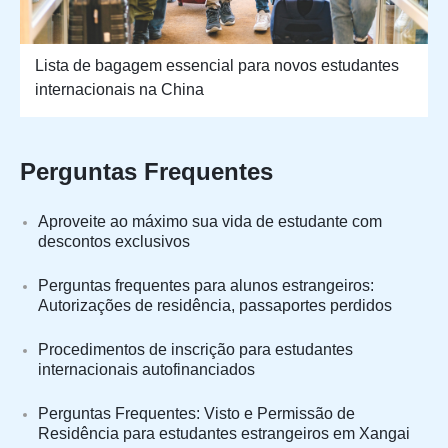
Lista de bagagem essencial para novos estudantes
internacionais na China
Perguntas Frequentes
Aproveite ao máximo sua vida de estudante com
descontos exclusivos
Perguntas frequentes para alunos estrangeiros:
Autorizações de residência, passaportes perdidos
Procedimentos de inscrição para estudantes
internacionais autofinanciados
Perguntas Frequentes: Visto e Permissão de
Residência para estudantes estrangeiros em Xangai