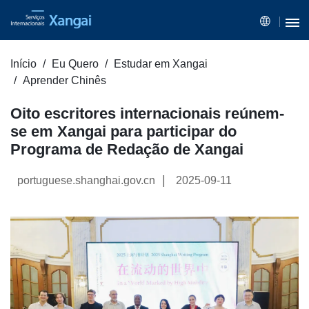
Início
Eu Quero
Estudar em Xangai
Aprender Chinês
Oito escritores internacionais reúnem-
se em Xangai para participar do
Programa de Redação de Xangai
|
portuguese.shanghai.gov.cn
2025-09-11