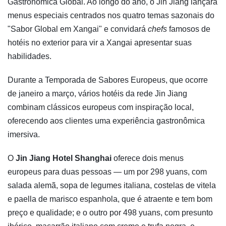
Gastronômica Global. Ao longo do ano, o Jin Jiang lançará
menus especiais centrados nos quatro temas sazonais do
"Sabor Global em Xangai" e convidará
chefs
famosos de
hotéis no exterior para vir a Xangai apresentar suas
habilidades.
Durante a Temporada de Sabores Europeus, que ocorre
de janeiro a março, vários hotéis da rede Jin Jiang
combinam clássicos europeus com inspiração local,
oferecendo aos clientes uma experiência gastronômica
imersiva.
O
Jin Jiang Hotel Shanghai
oferece dois menus
europeus para duas pessoas — um por 298 yuans, com
salada alemã, sopa de legumes italiana, costelas de vitela
e paella de marisco espanhola, que é atraente e tem bom
preço e qualidade; e o outro por 498 yuans, com presunto