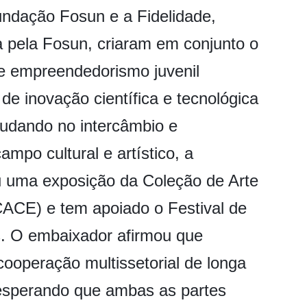
ndação Fosun e a Fidelidade,
 pela Fosun, criaram em conjunto o
 e empreendedorismo juvenil
 de inovação científica e tecnológica
judando no intercâmbio e
ampo cultural e artístico, a
 uma exposição da Coleção de Arte
ACE) e tem apoiado o Festival de
s. O embaixador afirmou que
cooperação multissetorial de longa
esperando que ambas as partes