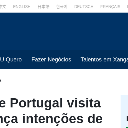
中文
ENGLISH
日本語
한국어
DEUTSCH
FRANÇAIS
U Quero
Fazer Negócios
Talentos em Xanga
s
 Portugal visita
nça intenções de