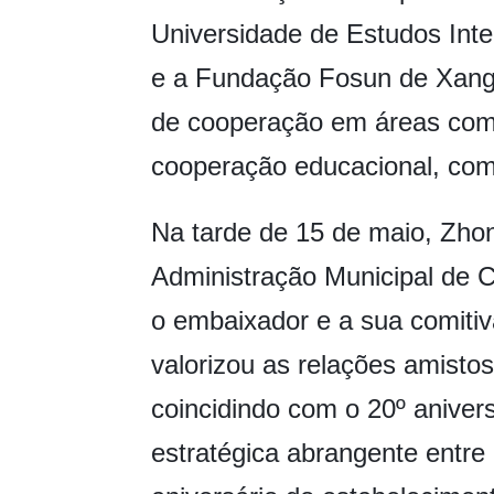
Universidade de Estudos Int
e a Fundação Fosun de Xanga
de cooperação em áreas como 
cooperação educacional, comé
Na tarde de 15 de maio, Zhon
Administração Municipal de C
o embaixador e a sua comiti
valorizou as relações amisto
coincidindo com o 20º aniver
estratégica abrangente entre 