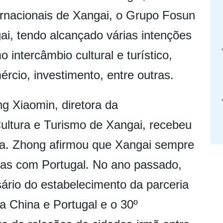
ernacionais de Xangai, o Grupo Fosun
i, tendo alcançado várias intenções
intercâmbio cultural e turístico,
rcio, investimento, entre outras.
g Xiaomin, diretora da
ultura e Turismo de Xangai, recebeu
va. Zhong afirmou que Xangai sempre
sas com Portugal. No ano passado,
sário do estabelecimento da parceria
a China e Portugal e o 30º