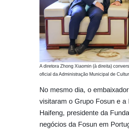
​A diretora Zhong Xiaomin (à direita) conv
oficial da Administração Municipal de Cult
No mesmo dia, o embaixador 
visitaram o Grupo Fosun e a
Haifeng, presidente da Fund
negócios da Fosun em Portu