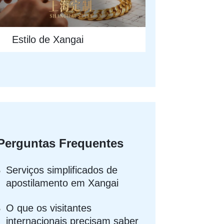
Estilo de Xangai
Perguntas Frequentes
Serviços simplificados de
apostilamento em Xangai
O que os visitantes
internacionais precisam saber