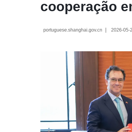
cooperação em
|
portuguese.shanghai.gov.cn
2026-05-