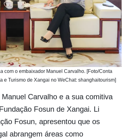
ersa com o embaixador Manuel Carvalho. [Foto/Conta
ura e Turismo de Xangai no WeChat: shanghaitourism]
Manuel Carvalho e a sua comitiva
 Fundação Fosun de Xangai. Li
ação Fosun, apresentou que os
gal abrangem áreas como