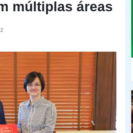
 múltiplas áreas
22