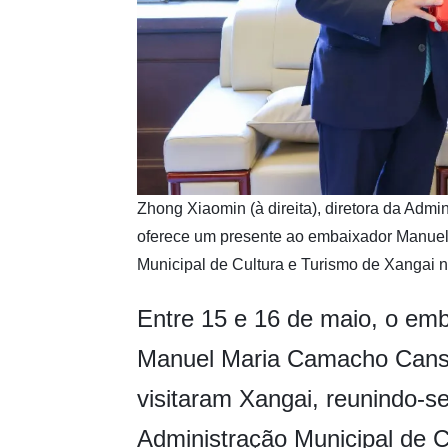
​Zhong Xiaomin (à direita), diretora da Adm
oferece um presente ao embaixador Manuel 
Municipal de Cultura e Turismo de Xangai 
Entre 15 e 16 de maio, o emb
Manuel Maria Camacho Cansa
visitaram Xangai, reunindo-
Administração Municipal de C