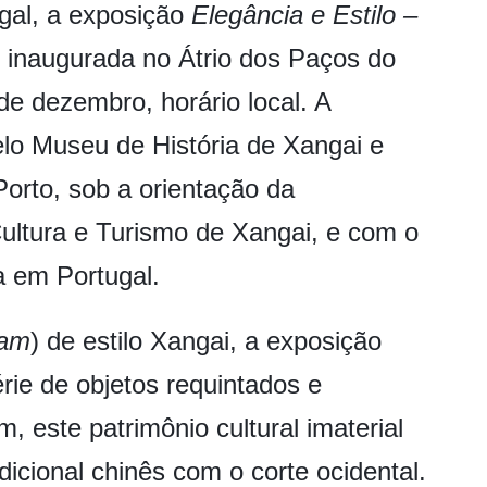
ugal, a exposição
Elegância e Estilo –
i inaugurada no Átrio dos Paços do
de dezembro, horário local. A
lo Museu de História de Xangai e
Porto, sob a orientação da
ultura e Turismo de Xangai, e com o
 em Portugal.
sam
) de estilo Xangai, a exposição
rie de objetos requintados e
, este patrimônio cultural imaterial
icional chinês com o corte ocidental.