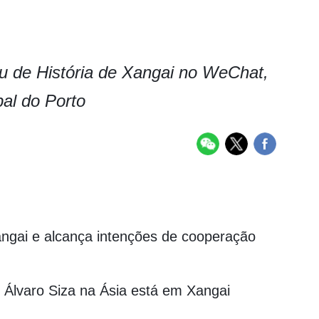
u de História de Xangai no WeChat,
pal do Porto
angai e alcança intenções de cooperação
e Álvaro Siza na Ásia está em Xangai