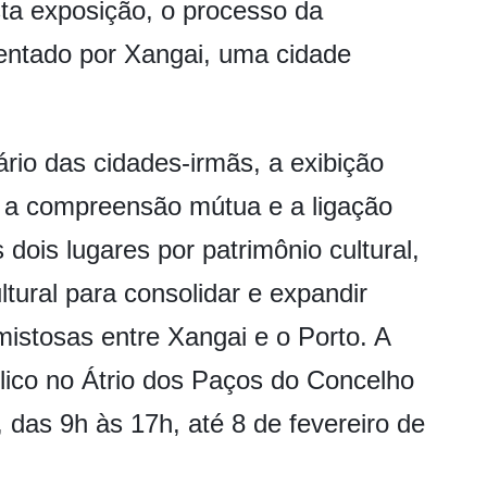
ta exposição, o processo da
esentado por Xangai, uma cidade
rio das cidades-irmãs, a exibição
e a compreensão mútua e a ligação
dois lugares por patrimônio cultural,
tural para consolidar e expandir
istosas entre Xangai e o Porto. A
lico no Átrio dos Paços do Concelho
 das 9h às 17h, até 8 de fevereiro de