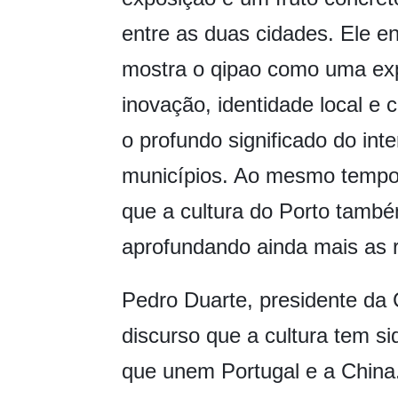
entre as duas cidades. Ele e
mostra o qipao como uma exp
inovação, identidade local e
o profundo significado do inte
municípios. Ao mesmo tempo,
que a cultura do Porto tamb
aprofundando ainda mais as re
Pedro Duarte, presidente da
discurso que a cultura tem s
que unem Portugal e a China.