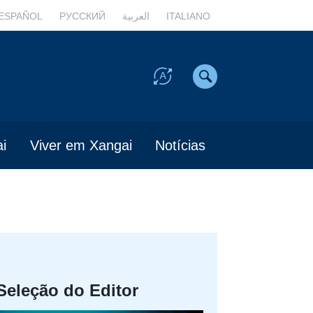
ESPAÑOL
РУССКИЙ
العربية
ITALIANO
i
Viver em Xangai
Notícias
Seleção do Editor