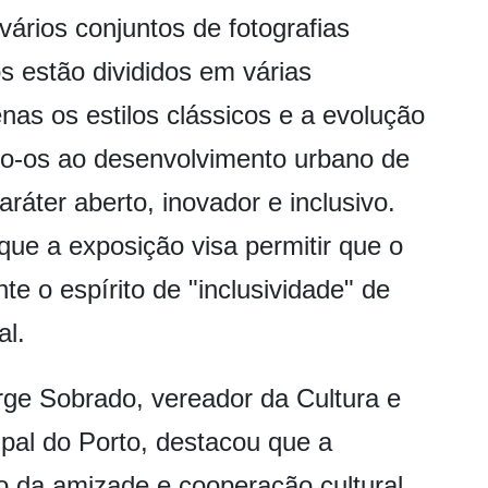
ários conjuntos de fotografias
os estão divididos em várias
as os estilos clássicos e a evolução
o-os ao desenvolvimento urbano de
aráter aberto, inovador e inclusivo.
ue a exposição visa permitir que o
nte o espírito de "inclusividade" de
al.
rge Sobrado, vereador da Cultura e
pal do Porto, destacou que a
o da amizade e cooperação cultural