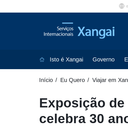
Isto é Xangai
Governo
E
Início
Eu Quero
Viajar em Xan
Exposição de 
celebra 30 an