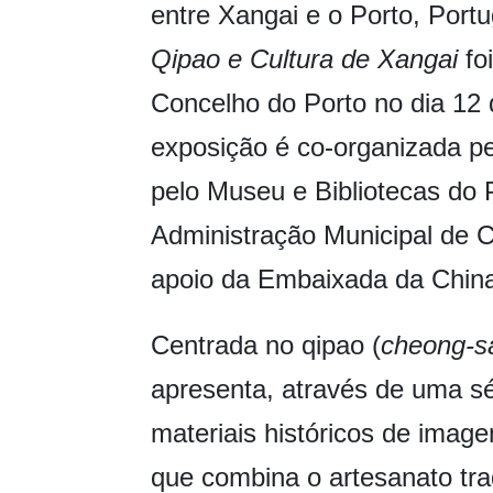
entre Xangai e o Porto, Port
Qipao e Cultura de Xangai
fo
Concelho do Porto no dia 12 
exposição é co-organizada pe
pelo Museu e Bibliotecas do 
Administração Municipal de C
apoio da Embaixada da China
Centrada no qipao (
cheong-
apresenta, através de uma sé
materiais históricos de imagem
que combina o artesanato trad