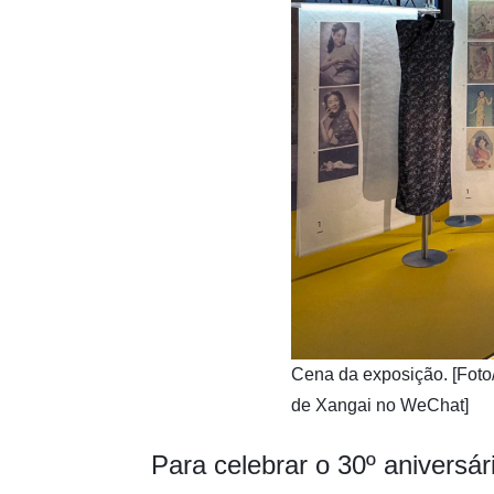
​Cena da exposição. [Foto
de Xangai no WeChat]
Para celebrar o 30º aniversár