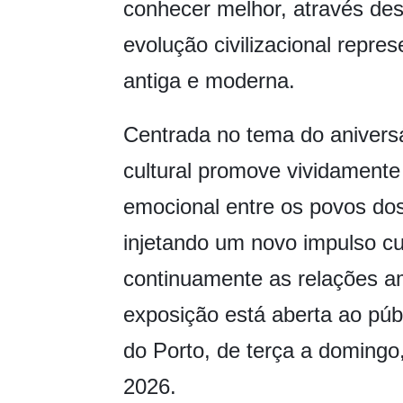
conhecer melhor, através des
evolução civilizacional repr
antiga e moderna.
Centrada no tema do aniversá
cultural promove vividament
emocional entre os povos dos 
injetando um novo impulso cul
continuamente as relações am
exposição está aberta ao púb
do Porto, de terça a domingo,
2026.