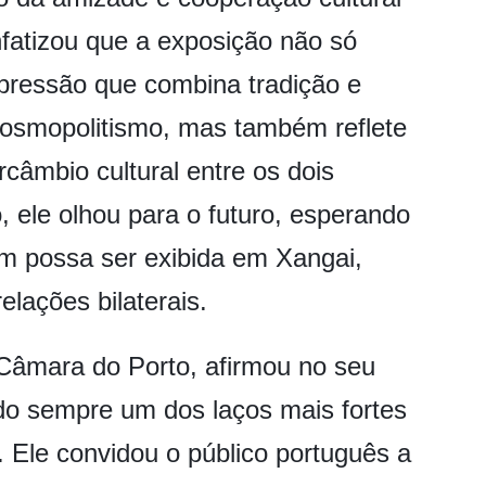
nfatizou que a exposição não só
ressão que combina tradição e
 cosmopolitismo, mas também reflete
rcâmbio cultural entre os dois
 ele olhou para o futuro, esperando
ém possa ser exibida em Xangai,
lações bilaterais.
 Câmara do Porto, afirmou no seu
ido sempre um dos laços mais fortes
 Ele convidou o público português a