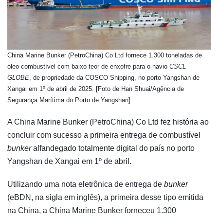
China Marine Bunker (PetroChina) Co Ltd fornece 1.300 toneladas de
óleo combustível com baixo teor de enxofre para o navio
CSCL
GLOBE
, de propriedade da COSCO Shipping, no porto Yangshan de
Xangai em 1º de abril de 2025. [Foto de Han Shuai/Agência de
Segurança Marítima do Porto de Yangshan]
A China Marine Bunker (PetroChina) Co Ltd fez história ao
concluir com sucesso a primeira entrega de combustível
bunker
alfandegado totalmente digital do país no porto
Yangshan de Xangai em 1º de abril.
Utilizando uma nota eletrônica de entrega de
bunker
(eBDN, na sigla em inglês), a primeira desse tipo emitida
na China, a China Marine Bunker forneceu 1.300