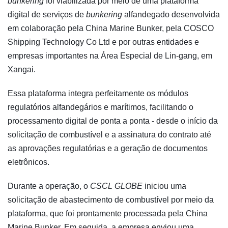
bunkering
foi viabilizada por meio de uma plataforma
digital de serviços de
bunkering
alfandegado desenvolvida
em colaboração pela China Marine Bunker, pela COSCO
Shipping Technology Co Ltd e por outras entidades e
empresas importantes na Área Especial de Lin-gang, em
Xangai.
Essa plataforma integra perfeitamente os módulos
regulatórios alfandegários e marítimos, facilitando o
processamento digital de ponta a ponta - desde o início da
solicitação de combustível e a assinatura do contrato até
as aprovações regulatórias e a geração de documentos
eletrônicos.
Durante a operação, o
CSCL GLOBE
iniciou uma
solicitação de abastecimento de combustível por meio da
plataforma, que foi prontamente processada pela China
Marine Bunker. Em seguida, a empresa enviou uma