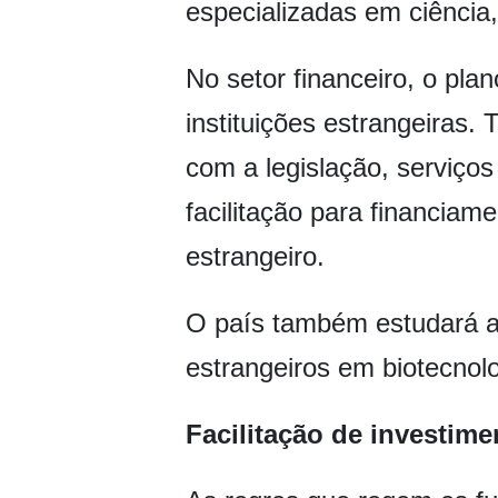
especializadas em ciência,
No setor financeiro, o pla
instituições estrangeiras.
com a legislação, serviço
facilitação para financiam
estrangeiro.
O país também estudará a 
estrangeiros em biotecnolo
Facilitação de investime