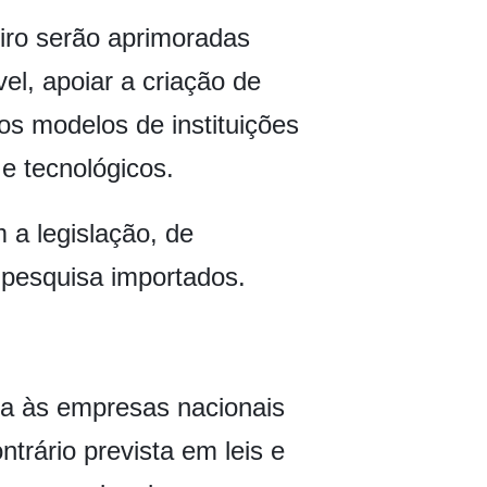
iro serão aprimoradas
vel, apoiar a criação de
s modelos de instituições
e tecnológicos.
 a legislação, de
 pesquisa importados.
ria às empresas nacionais
trário prevista em leis e