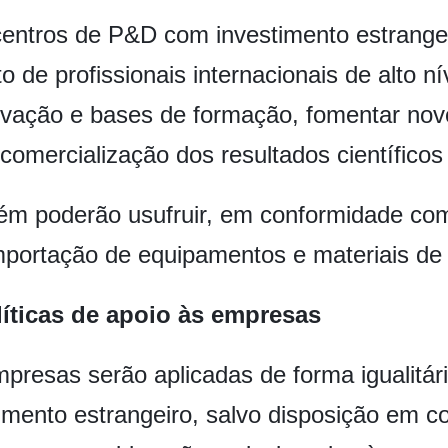
 centros de P&D com investimento estrange
to de profissionais internacionais de alto ní
ovação e bases de formação, fomentar novo
omercialização dos resultados científicos 
ém poderão usufruir, em conformidade com
 importação de equipamentos e materiais de
líticas de apoio às empresas
mpresas serão aplicadas de forma igualitá
ento estrangeiro, salvo disposição em con