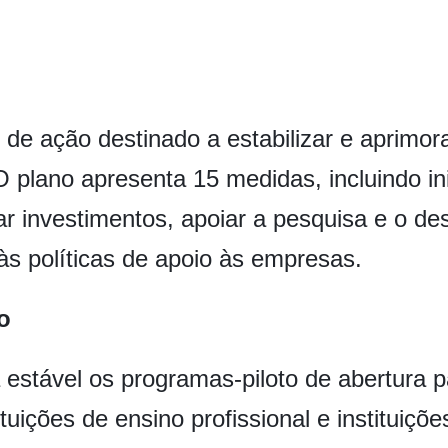
de ação destinado a estabilizar e aprimora
O plano apresenta 15 medidas, incluindo ini
tar investimentos, apoiar a pesquisa e o d
 às políticas de apoio às empresas.
o
estável os programas-piloto de abertura pa
ituições de ensino profissional e instituiçõ