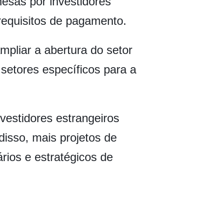
esas por investidores
 requisitos de pagamento.
mpliar a abertura do setor
setores específicos para a
vestidores estrangeiros
disso, mais projetos de
ários e estratégicos de