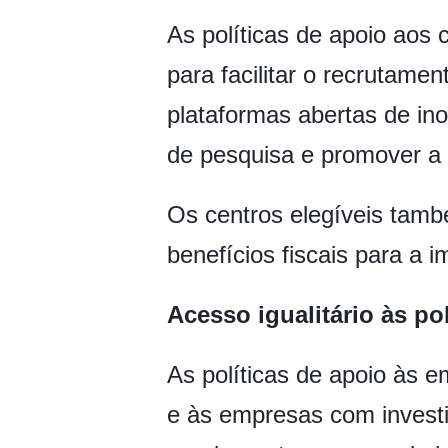
As políticas de apoio aos
para facilitar o recrutamen
plataformas abertas de in
de pesquisa e promover a c
Os centros elegíveis tamb
benefícios fiscais para a
Acesso igualitário às po
As políticas de apoio às e
e às empresas com investim