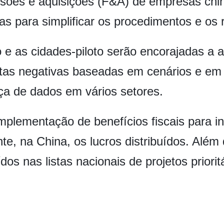
sões e aquisições (F&A) de empresas chin
as para simplificar os procedimentos e os
 e as cidades-piloto serão encorajadas a a
istas negativas baseadas em cenários e em 
riça de dados em vários setores.
plementação de benefícios fiscais para in
te, na China, os lucros distribuídos. Além 
dos nas listas nacionais de projetos priorit