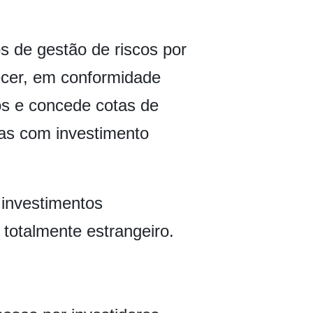
s de gestão de riscos por
recer, em conformidade
os e concede cotas de
esas com investimento
 investimentos
 totalmente estrangeiro.