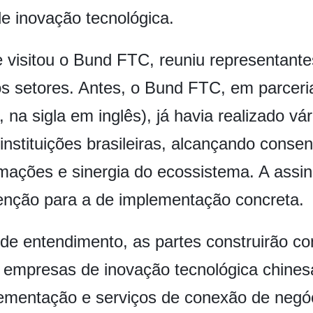
de inovação tecnológica.
ue visitou o Bund FTC, reuniu representant
vos setores. Antes, o Bund FTC, em parce
a sigla em inglês), já havia realizado vá
nstituições brasileiras, alcançando cons
mações e sinergia do ecossistema. A assin
enção para a de implementação concreta.
 entendimento, as partes construirão c
 empresas de inovação tecnológica chinesa
ementação e serviços de conexão de negóc