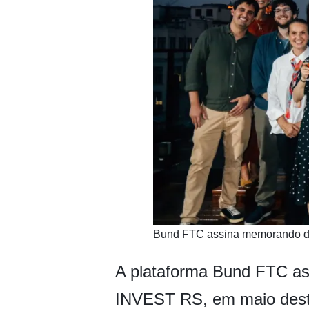
​Bund FTC assina memorando de 
A plataforma Bund FTC as
INVEST RS, em maio dest