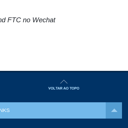
Bund FTC no Wechat
INKS