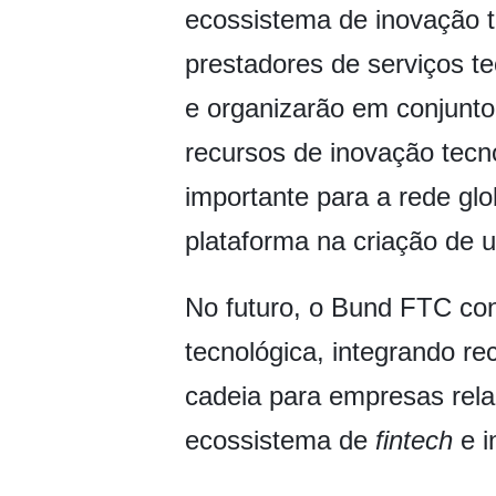
ecossistema de inovação t
prestadores de serviços te
e organizarão em conjunt
recursos de inovação tecn
importante para a rede gl
plataforma na criação de u
No futuro, o Bund FTC co
tecnológica, integrando re
cadeia para empresas rel
ecossistema de
fintech
e i