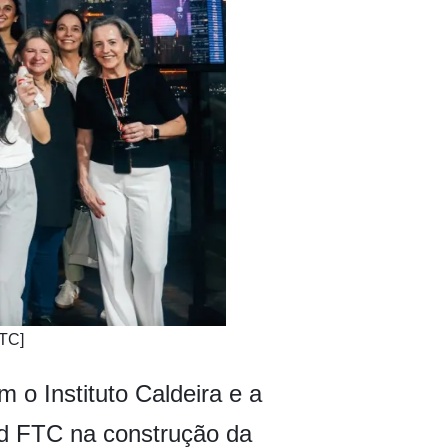
FTC]
o Instituto Caldeira e a
d FTC na construção da