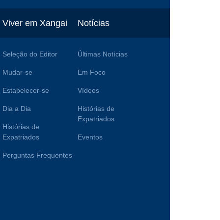
Viver em Xangai
Notícias
Seleção do Editor
Últimas Notícias
Mudar-se
Em Foco
Estabelecer-se
Vídeos
Dia a Dia
Histórias de
Expatriados
Histórias de
Expatriados
Eventos
Perguntas Frequentes