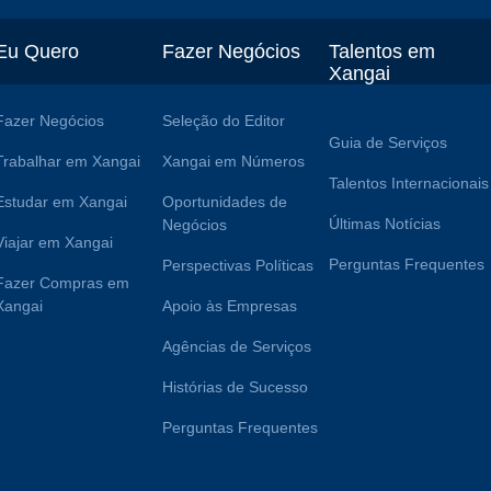
Eu Quero
Fazer Negócios
Talentos em
Xangai
Fazer Negócios
Seleção do Editor
Guia de Serviços
Trabalhar em Xangai
Xangai em Números
Talentos Internacionais
Estudar em Xangai
Oportunidades de
Últimas Notícias
Negócios
Viajar em Xangai
Perguntas Frequentes
Perspectivas Políticas
Fazer Compras em
Xangai
Apoio às Empresas
Agências de Serviços
Histórias de Sucesso
Perguntas Frequentes