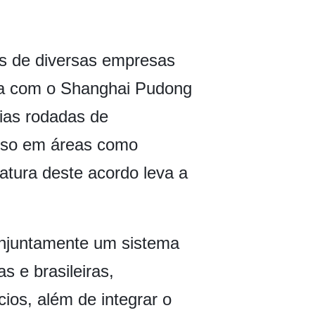
es de diversas empresas
ria com o Shanghai Pudong
rias rodadas de
enso em áreas como
atura deste acordo leva a
onjuntamente um sistema
s e brasileiras,
ios, além de integrar o