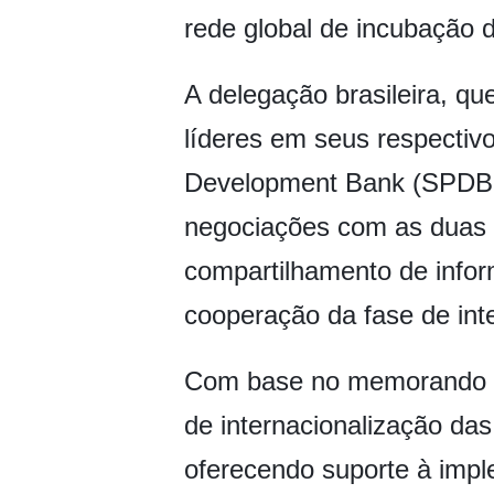
rede global de incubação 
A delegação brasileira, q
líderes em seus respecti
Development Bank (SPDB, n
negociações com as duas i
compartilhamento de infor
cooperação da fase de int
Com base no memorando de
de internacionalização das
oferecendo suporte à impl