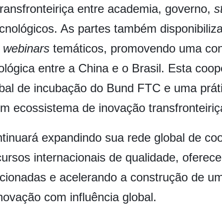
ransfronteiriça entre academia, governo,
s
cnológicos. As partes também disponibiliza
o
webinars
temáticos, promovendo uma cone
ológica entre a China e o Brasil. Esta co
obal de incubação do Bund FTC e uma prát
m ecossistema de inovação transfronteiriç
ntinuará expandindo sua rede global de c
cursos internacionais de qualidade, oferec
acionadas e acelerando a construção de 
novação com influência global.