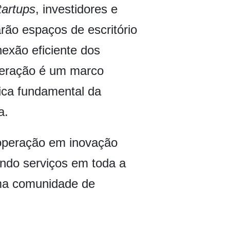
tartups
, investidores e
rão espaços de escritório
xão eficiente dos
operação é um marco
ica fundamental da
a.
ooperação em inovação
endo serviços em toda a
uma comunidade de