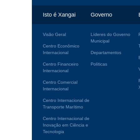
Isto é Xangai
Governo
Visão Geral
Líderes do Governo
Municipal
Centro Econômico
Internacional
Departamentos
Centro Financeiro
Políticas
Internacional
Centro Comercial
Internacional
Centro Internacional de
Transporte Marítimo
Centro Internacional de
Inovação em Ciência e
Tecnologia