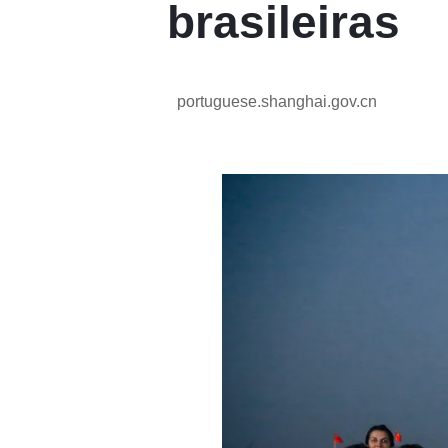
brasileiras
portuguese.shanghai.gov.cn