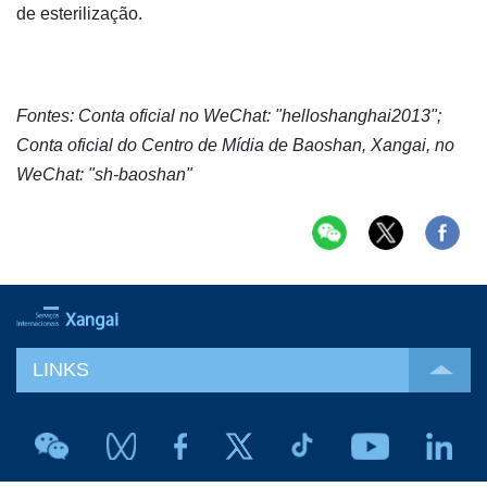
de esterilização.
Fontes: Conta oficial no WeChat: "helloshanghai2013";
Conta oficial do Centro de Mídia de Baoshan, Xangai, no
WeChat: "sh-baoshan"
LINKS