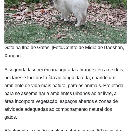
​Gato na Ilha de Gatos. [Foto/Centro de Mídia de Baoshan,
Xangai]
A segunda fase recém-inaugurada abrange cerca de dois
hectares e foi construída ao longo da orla, criando um
ambiente de vida mais natural para os animais. Projetada
para se assemelhar a ambientes urbanos ao ar livre, a
área incorpora vegetação, espaços abertos e zonas de
atividade adequadas ao comportamento natural dos
gatos.
Atualmente, a seção ampliada abriga quase 80 gatos de