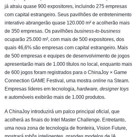
já atraiu quase 900 expositores, incluindo 275 empresas
com capital estrangeiro. Seus pavilhões de entretenimento
interativo abrangerão quase 120.000 m² e acolherão mais
de 350 empresas. Os pavilhões
business-to-business
ocuparão 25.000 m², com mais de 500 expositores, dos
quais 46,6% são empresas com capital estrangeiro. Mais
de 500 empresas e equipes de desenvolvimento de jogos
apresentarão mais de 1.000 títulos no local, enquanto mais
de 600 jogos foram registrados para o ChinaJoy × Game
Connection GAME Festival, uma mostra
online
na Steam.
Empresas líderes em tecnologia,
hardware,
designer toys
e automóveis exibirão mais de 1.000 produtos.
A ChinaJoy introduzirá um palco principal oficial, que
acolherá as finais do Intel Master Challenge. Entretanto,
uma nova zona de tecnologia de fronteira, Vision Future,
mostrará robôs inteligentes, grandes modelos de IA,