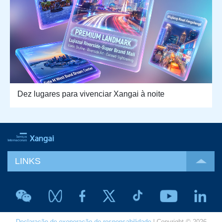
Dez lugares para vivenciar Xangai à noite
LINKS
Declaração de exoneração de responsabilidade
| Copyright © 2026