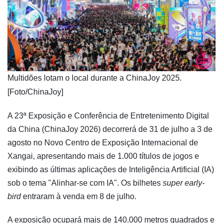
​Multidões lotam o local durante a ChinaJoy 2025.
[Foto/ChinaJoy]
A 23ª Exposição e Conferência de Entretenimento Digital
da China (ChinaJoy 2026) decorrerá de 31 de julho a 3 de
agosto no Novo Centro de Exposição Internacional de
Xangai, apresentando mais de 1.000 títulos de jogos e
exibindo as últimas aplicações de Inteligência Artificial (IA)
sob o tema "Alinhar-se com IA". Os bilhetes
super early-
bird
entraram à venda em 8 de julho.
A exposição ocupará mais de 140.000 metros quadrados e