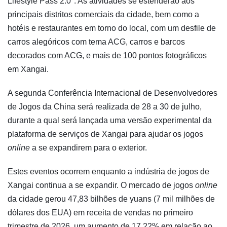
Lifestyle Pass 2.0". As atividades se estenderão aos
principais distritos comerciais da cidade, bem como a
hotéis e restaurantes em torno do local, com um desfile de
carros alegóricos com tema ACG, carros e barcos
decorados com ACG, e mais de 100 pontos fotográficos
em Xangai.
A segunda Conferência Internacional de Desenvolvedores
de Jogos da China será realizada de 28 a 30 de julho,
durante a qual será lançada uma versão experimental da
plataforma de serviços de Xangai para ajudar os jogos
online
a se expandirem para o exterior.
Estes eventos ocorrem enquanto a indústria de jogos de
Xangai continua a se expandir. O mercado de jogos
online
da cidade gerou 47,83 bilhões de yuans (7 mil milhões de
dólares dos EUA) em receita de vendas no primeiro
trimestre de 2026, um aumento de 17,22% em relação ao