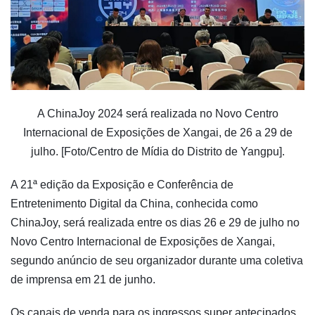
A ChinaJoy 2024 será realizada no Novo Centro
Internacional de Exposições de Xangai, de 26 a 29 de
julho. [Foto/Centro de Mídia do Distrito de Yangpu].
A 21ª edição da Exposição e Conferência de
Entretenimento Digital da China, conhecida como
ChinaJoy, será realizada entre os dias 26 e 29 de julho no
Novo Centro Internacional de Exposições de Xangai,
segundo anúncio de seu organizador durante uma coletiva
de imprensa em 21 de junho.
Os canais de venda para os ingressos super antecipados