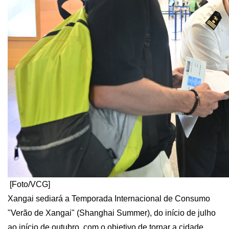
​ [Foto/VCG]
Xangai sediará a Temporada Internacional de Consumo
"Verão de Xangai" (Shanghai Summer), do início de julho
ao início de outubro, com o objetivo de tornar a cidade