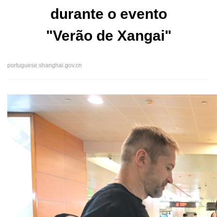
durante o evento
"Verão de Xangai"
portuguese.shanghai.gov.cn