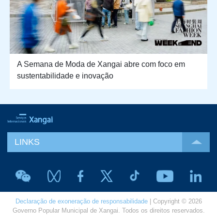
A Semana de Moda de Xangai abre com foco em
sustentabilidade e inovação
LINKS
Declaração de exoneração de responsabilidade
| Copyright © 2026
Governo Popular Municipal de Xangai. Todos os direitos reservados.