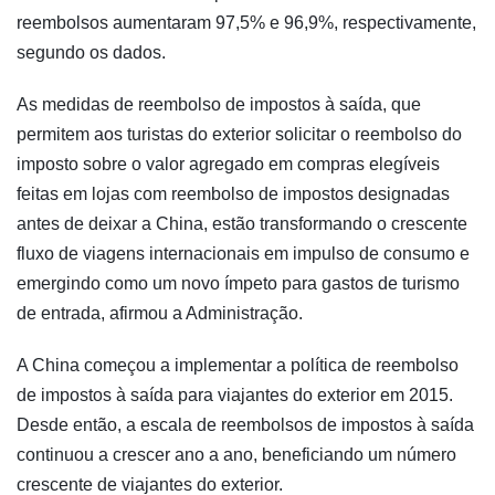
reembolsos aumentaram 97,5% e 96,9%, respectivamente,
segundo os dados.
As medidas de reembolso de impostos à saída, que
permitem aos turistas do exterior solicitar o reembolso do
imposto sobre o valor agregado em compras elegíveis
feitas em lojas com reembolso de impostos designadas
antes de deixar a China, estão transformando o crescente
fluxo de viagens internacionais em impulso de consumo e
emergindo como um novo ímpeto para gastos de turismo
de entrada, afirmou a Administração.
A China começou a implementar a política de reembolso
de impostos à saída para viajantes do exterior em 2015.
Desde então, a escala de reembolsos de impostos à saída
continuou a crescer ano a ano, beneficiando um número
crescente de viajantes do exterior.