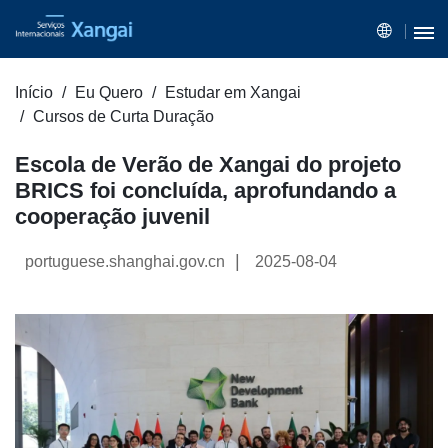
Início
Eu Quero
Estudar em Xangai
Cursos de Curta Duração
Escola de Verão de Xangai do projeto
BRICS foi concluída, aprofundando a
cooperação juvenil
|
portuguese.shanghai.gov.cn
2025-08-04