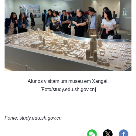
Alunos visitam um museu em Xangai.
[Foto/study.edu.sh.gov.cn]
Fonte: study.edu.sh.gov.cn