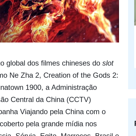
 global dos filmes chineses do
slot
mo Ne Zha 2, Creation of the Gods 2:
natown 1900, a Administração
isão Central da China (CCTV)
panha Viajando pela China com o
 coberto pela grande mídia nos
ia, Sérvia, Egito, Marrocos, Brasil e