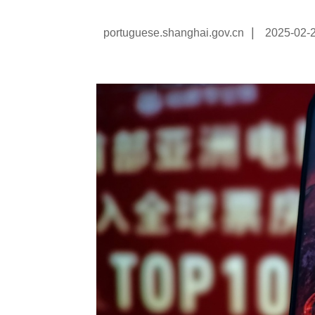
|
portuguese.shanghai.gov.cn
2025-02-