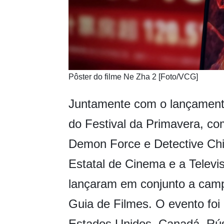
Pôster do filme Ne Zha 2 [Foto/VCG]
Juntamente com o lançamento
do Festival da Primavera, co
Demon Force e Detective Chi
Estatal de Cinema e a Telev
lançaram em conjunto a cam
Guia de Filmes. O evento foi
Estados Unidos, Canadá, Rúss