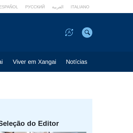
ESPAÑOL
РУССКИЙ
العربية
ITALIANO
i
Viver em Xangai
Notícias
Seleção do Editor