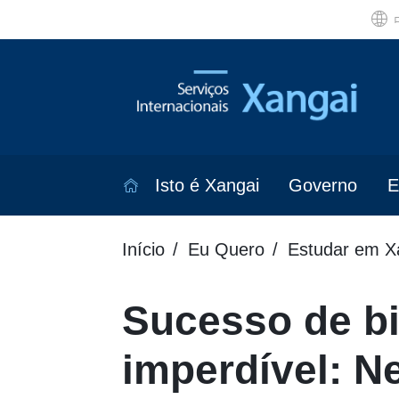
Isto é Xangai
Governo
E
Início
Eu Quero
Estudar em X
Sucesso de bi
imperdível: N