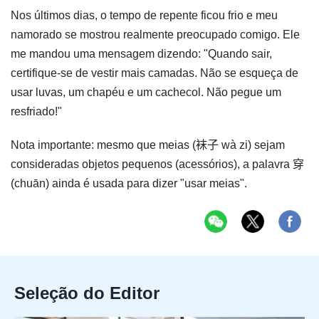
Nos últimos dias, o tempo de repente ficou frio e meu
namorado se mostrou realmente preocupado comigo. Ele
me mandou uma mensagem dizendo: "Quando sair,
certifique-se de vestir mais camadas. Não se esqueça de
usar luvas, um chapéu e um cachecol. Não pegue um
resfriado!"
Nota importante: mesmo que meias (袜子 wà zi) sejam
consideradas objetos pequenos (acessórios), a palavra 穿
(chuān) ainda é usada para dizer "usar meias".
Seleção do Editor