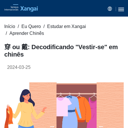
Início
Eu Quero
Estudar em Xangai
Aprender Chinês
穿 ou 戴: Decodificando "Vestir-se" em
chinês
2024-03-25