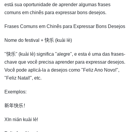
está sua oportunidade de aprender algumas frases
comuns em chinês para expressar bons desejos.
Frases Comuns em Chinês para Expressar Bons Desejos
Nome do festival + 快乐 (kuài lè)
"快乐" (kuài lè) significa "alegre", e esta é uma das frases-
chave que você precisa aprender para expressar desejos.
Você pode aplicá-la a desejos como "Feliz Ano Novo!",
"Feliz Natal!", etc.
Exemplos:
新年快乐！
Xīn nián kuài lè!