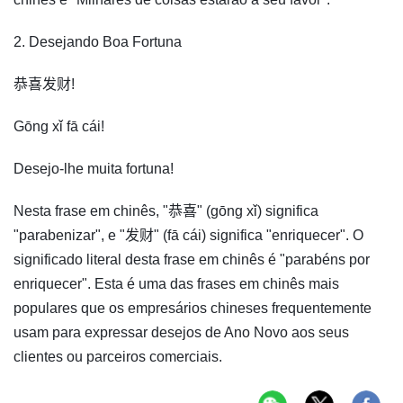
2. Desejando Boa Fortuna
恭喜发财!
Gōng xǐ fā cái!
Desejo-lhe muita fortuna!
Nesta frase em chinês, "恭喜" (gōng xǐ) significa
"parabenizar", e "发财" (fā cái) significa "enriquecer". O
significado literal desta frase em chinês é "parabéns por
enriquecer". Esta é uma das frases em chinês mais
populares que os empresários chineses frequentemente
usam para expressar desejos de Ano Novo aos seus
clientes ou parceiros comerciais.