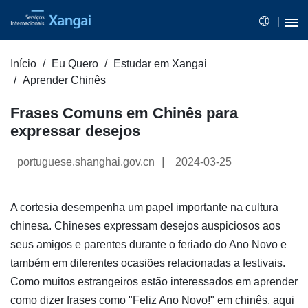
Início
Eu Quero
Estudar em Xangai
Aprender Chinês
Frases Comuns em Chinês para
expressar desejos
|
portuguese.shanghai.gov.cn
2024-03-25
A cortesia desempenha um papel importante na cultura
chinesa. Chineses expressam desejos auspiciosos aos
seus amigos e parentes durante o feriado do Ano Novo e
também em diferentes ocasiões relacionadas a festivais.
Como muitos estrangeiros estão interessados em aprender
como dizer frases como "Feliz Ano Novo!" em chinês, aqui