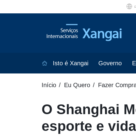
Isto é Xangai
Governo
E
Início
Eu Quero
Fazer Compra
O Shanghai M
esporte e vid