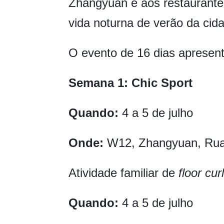
Zhangyuan e aos restaurante
vida noturna de verão da cid
O evento de 16 dias apresent
Semana 1: Chic Sport
Quando:
4 a 5 de julho
Onde:
W12, Zhangyuan, Rua
Atividade familiar de
floor cur
Quando:
4 a 5 de julho