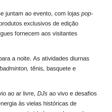
e juntam ao evento, com lojas
pop-
produtos exclusivos de edição
língues fornecem aos visitantes
ra a noite. As atividades diurnas
badminton,
tênis, basquete e
io ao ar livre,
DJs
ao vivo e desafios
rgia às vielas históricas de