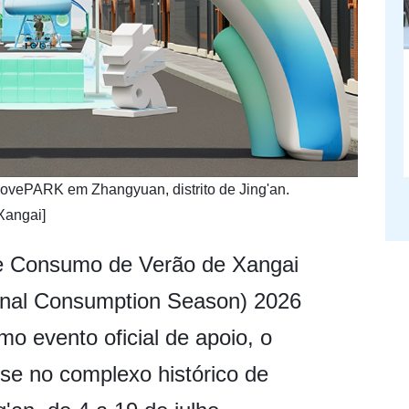
MovePARK em Zhangyuan, distrito de Jing'an.
Xangai]
de Consumo de Verão de Xangai
onal Consumption Season) 2026
mo evento oficial de apoio, o
e no complexo histórico de