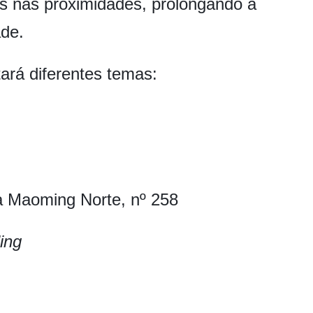
s nas proximidades, prolongando a
ade.
ará diferentes temas:
 Maoming Norte, nº 258
ling