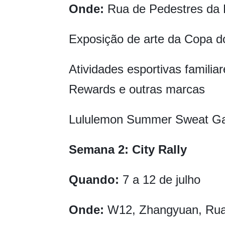
Onde:
Rua de Pedestres da
Exposição de arte da Copa d
Atividades esportivas familia
Rewards e outras marcas
Lululemon Summer Sweat Ga
Semana 2: City Rally
Quando:
7 a 12 de julho
Onde:
W12, Zhangyuan, Rua