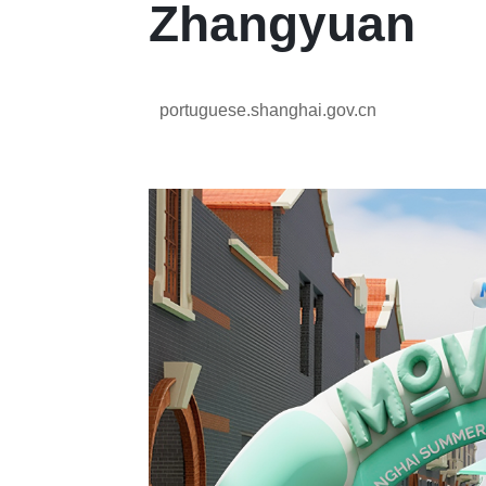
Zhangyuan
portuguese.shanghai.gov.cn