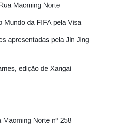
 Rua Maoming Norte
o Mundo da FIFA pela Visa
res apresentadas pela Jin Jing
mes, edição de Xangai
 Maoming Norte nº 258