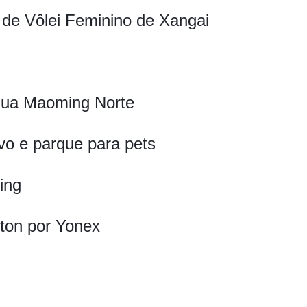
 de Vôlei Feminino de Xangai
Rua Maoming Norte
ivo e parque para pets
ling
nton por Yonex