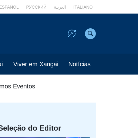
ESPAÑOL
РУССКИЙ
العربية
ITALIANO
i
Viver em Xangai
Notícias
imos Eventos
Seleção do Editor