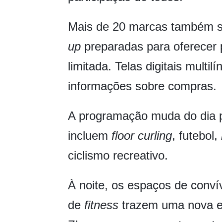
Mais de 20 marcas também s
up
preparadas para oferecer 
limitada. Telas digitais multi
informações sobre compras.
A programação muda do dia pa
incluem
floor curling
, futebol,
ciclismo recreativo.
À noite, os espaços de convív
de
fitness
trazem uma nova ene