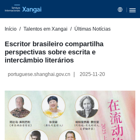
Início
Talentos em Xangai
Últimas Notícias
Escritor brasileiro compartilha
perspectivas sobre escrita e
intercâmbio literários
|
portuguese.shanghai.gov.cn
2025-11-20