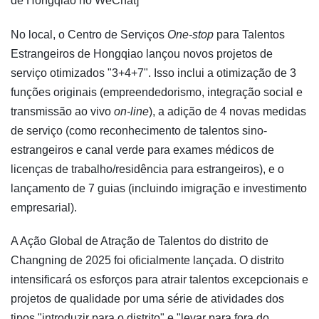
de Hongqiao no WeChat]
No local, o Centro de Serviços
One-stop
para Talentos
Estrangeiros de Hongqiao lançou novos projetos de
serviço otimizados "3+4+7". Isso inclui a otimização de 3
funções originais (empreendedorismo, integração social e
transmissão ao vivo
on-line
), a adição de 4 novas medidas
de serviço (como reconhecimento de talentos sino-
estrangeiros e canal verde para exames médicos de
licenças de trabalho/residência para estrangeiros), e o
lançamento de 7 guias (incluindo imigração e investimento
empresarial).
A Ação Global de Atração de Talentos do distrito de
Changning de 2025 foi oficialmente lançada. O distrito
intensificará os esforços para atrair talentos excepcionais e
projetos de qualidade por uma série de atividades dos
tipos "introduzir para o distrito" e "levar para fora do