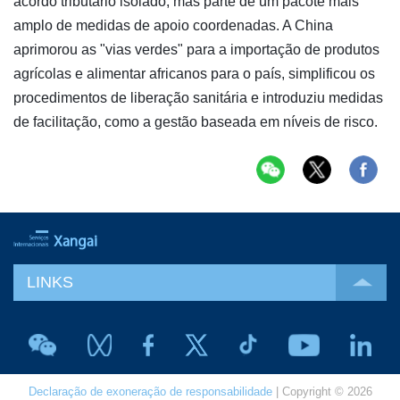
acordo tributário isolado, mas parte de um pacote mais
amplo de medidas de apoio coordenadas. A China
aprimorou as "vias verdes" para a importação de produtos
agrícolas e alimentar africanos para o país, simplificou os
procedimentos de liberação sanitária e introduziu medidas
de facilitação, como a gestão baseada em níveis de risco.
LINKS
Declaração de exoneração de responsabilidade
| Copyright © 2026