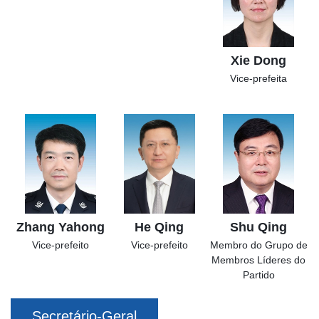
Xie Dong
Vice-prefeita
Zhang Yahong
He Qing
Shu Qing
Vice-prefeito
Vice-prefeito
Membro do Grupo de
Membros Líderes do
Partido
Secretário-Geral