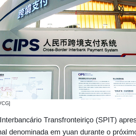
/VCG]
terbancário Transfronteiriço (SPIT) apres
ional denominada em yuan durante o próxim