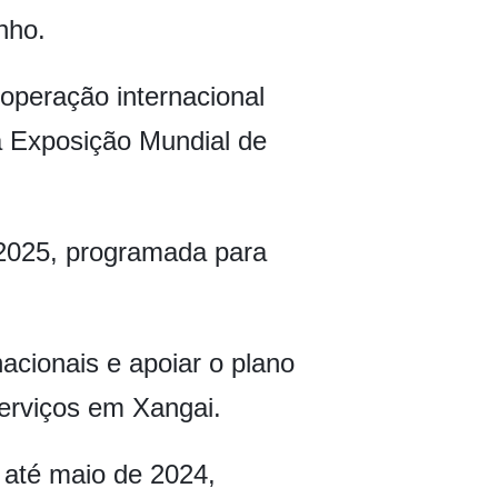
nho.
peração internacional
 Exposição Mundial de
 2025, programada para
acionais e apoiar o plano
serviços em Xangai.
s até maio de 2024,