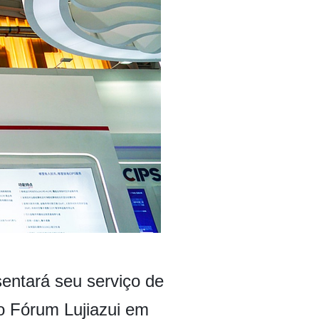
entará seu serviço de
o Fórum Lujiazui em