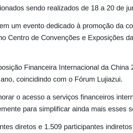
ionados sendo realizados de 18 a 20 de ju
em um evento dedicado à promoção da coo
no Centro de Convenções e Exposições da
posição Financeira Internacional da China
ano, coincidindo com o Fórum Lujiazui.
rar o acesso a serviços financeiros intern
mente para simplificar ainda mais esses 
ntes diretos e 1.509 participantes indireto