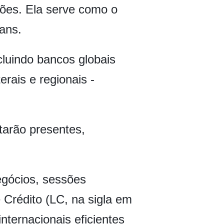
ões. Ela serve como o
ans.
ncluindo bancos globais
rais e regionais -
tarão presentes,
egócios, sessões
 Crédito (LC, na sigla em
nternacionais eficientes