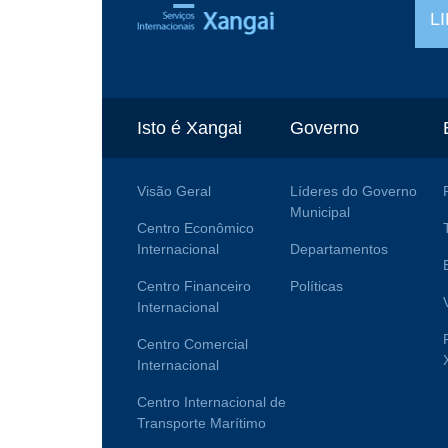
L
Isto é Xangai
Governo
Visão Geral
Líderes do Governo
Municipal
Centro Econômico
Internacional
Departamentos
Centro Financeiro
Políticas
Internacional
Centro Comercial
Internacional
Centro Internacional de
Transporte Marítimo