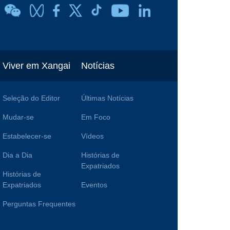
Viver em Xangai
Notícias
Seleção do Editor
Últimas Notícias
Mudar-se
Em Foco
Estabelecer-se
Vídeos
Dia a Dia
Histórias de
Expatriados
Histórias de
Expatriados
Eventos
Perguntas Frequentes