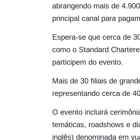
abrangendo mais de 4.900 
principal canal para paga
Espera-se que cerca de 30 
como o Standard Chartered
participem do evento.
Mais de 30 filiais de gra
representando cerca de 40
O evento incluirá cerimôn
temáticas, roadshows e diá
inglês) denominada em yuan