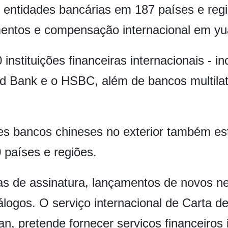
entidades bancárias em 187 países e regi
mentos e compensação internacional em yu
instituições financeiras internacionais - i
 Bank e o HSBC, além de bancos multilate
ndes bancos chineses no exterior também es
 países e regiões.
ias de assinatura, lançamentos de novos n
logos. O serviço internacional de Carta de
, pretende fornecer serviços financeiros i