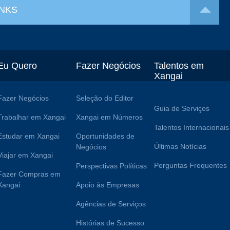
INKS
Eu Quero
Fazer Negócios
Talentos em
Xangai
Fazer Negócios
Seleção do Editor
Guia de Serviços
Trabalhar em Xangai
Xangai em Números
Talentos Internacionais
Estudar em Xangai
Oportunidades de
Últimas Notícias
Negócios
Viajar em Xangai
Perguntas Frequentes
Perspectivas Políticas
Fazer Compras em
Xangai
Apoio às Empresas
Agências de Serviços
Histórias de Sucesso