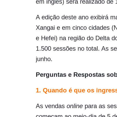
em inglês) será realizado de 
A edição deste ano exibirá 
Xangai e em cinco cidades 
e Hefei) na região do Delta 
1.500 sessões no total. As s
junho.
Perguntas e Respostas sob
1. Quando é que os ingre
As vendas
online
para as ses
começam ao meio-dia de 5 d