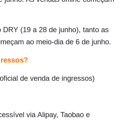
 DRY (19 a 28 de junho), tanto as
meçam ao meio-dia de 6 de junho.
gressos?
oficial de venda de ingressos)
essível via Alipay, Taobao e