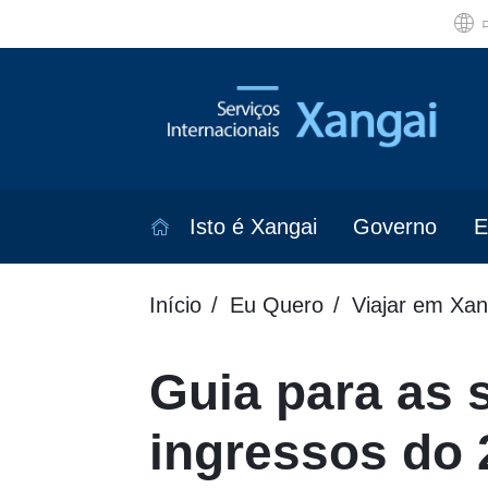
Isto é Xangai
Governo
E
Início
Eu Quero
Viajar em Xan
Guia para as 
ingressos do 