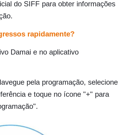
icial do SIFF para obter informações
ção.
gressos rapidamente?
ivo Damai e no aplicativo
 Navegue pela programação, selecione
ferência e toque no ícone "+" para
rogramação".