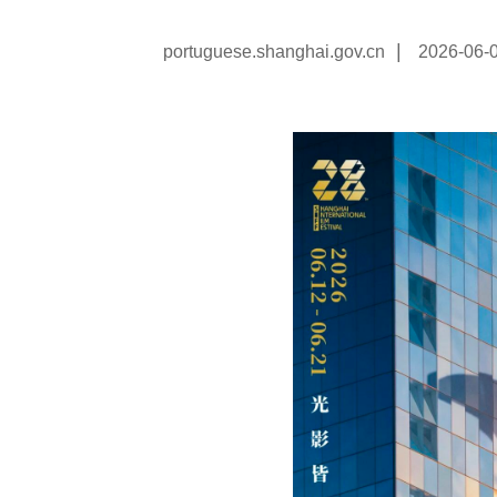
|
portuguese.shanghai.gov.cn
2026-06-