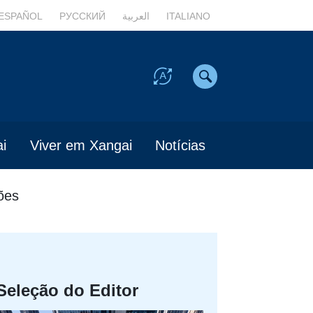
ESPAÑOL
РУССКИЙ
العربية
ITALIANO
i
Viver em Xangai
Notícias
ões
Seleção do Editor