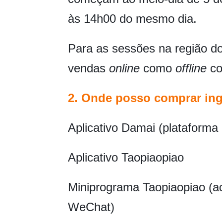
às 14h00 do mesmo dia.
Para as sessões na região do
vendas
online
como
offline
co
2. Onde posso comprar in
Aplicativo Damai (plataforma 
Aplicativo Taopiaopiao
Miniprograma Taopiaopiao (ac
WeChat)