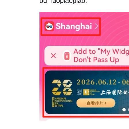
ou Taopiaopiao.