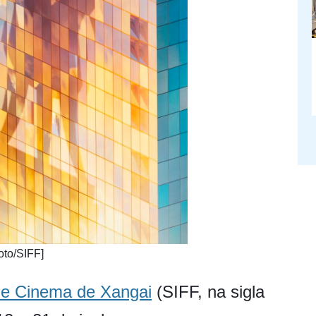
oto/SIFF]
 de Cinema de Xangai
(SIFF, na sigla