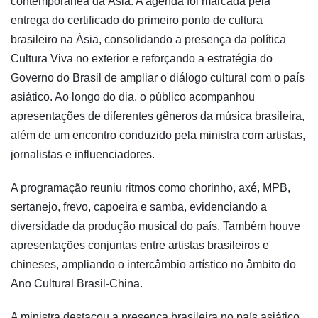
contemporânea da Ásia. A agenda foi marcada pela
entrega do certificado do primeiro ponto de cultura
brasileiro na Ásia, consolidando a presença da política
Cultura Viva no exterior e reforçando a estratégia do
Governo do Brasil de ampliar o diálogo cultural com o país
asiático. Ao longo do dia, o público acompanhou
apresentações de diferentes gêneros da música brasileira,
além de um encontro conduzido pela ministra com artistas,
jornalistas e influenciadores.
A programação reuniu ritmos como chorinho, axé, MPB,
sertanejo, frevo, capoeira e samba, evidenciando a
diversidade da produção musical do país. Também houve
apresentações conjuntas entre artistas brasileiros e
chineses, ampliando o intercâmbio artístico no âmbito do
Ano Cultural Brasil-China.
A ministra destacou a presença brasileira no país asiático