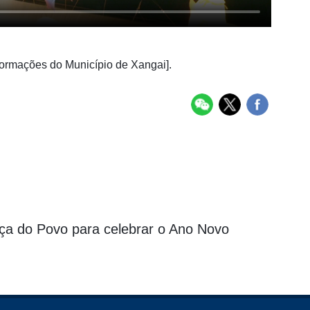
nformações do Município de Xangai].
aça do Povo para celebrar o Ano Novo