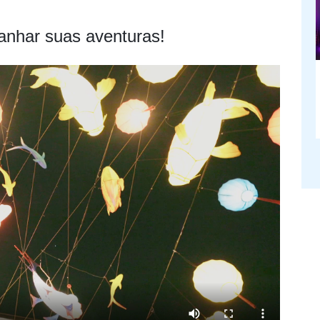
anhar suas aventuras!