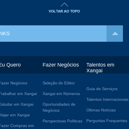
INKS
Eu Quero
Fazer Negócios
Talentos em
Xangai
Fazer Negócios
Seleção do Editor
Guia de Serviços
Trabalhar em Xangai
Xangai em Números
Talentos Internacionais
Estudar em Xangai
Oportunidades de
Últimas Notícias
Negócios
Viajar em Xangai
Perguntas Frequentes
Perspectivas Políticas
Fazer Compras em