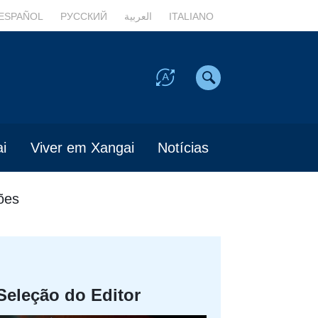
ESPAÑOL
РУССКИЙ
العربية
ITALIANO
i
Viver em Xangai
Notícias
ões
Seleção do Editor