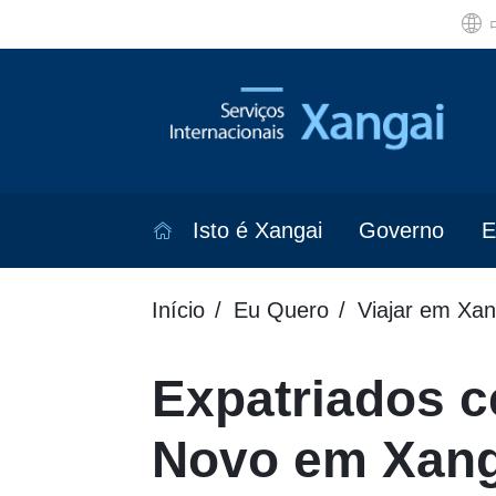
Isto é Xangai
Governo
E
Início
Eu Quero
Viajar em Xan
Expatriados 
Novo em Xang