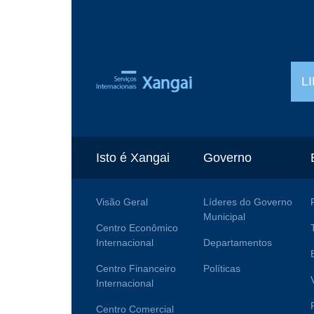
L
Isto é Xangai
Governo
Visão Geral
Líderes do Governo
Municipal
Centro Econômico
Internacional
Departamentos
Centro Financeiro
Políticas
Internacional
Centro Comercial