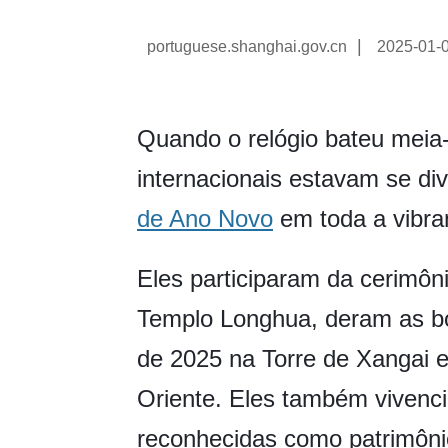
|
portuguese.shanghai.gov.cn
2025-01-
Quando o relógio bateu meia-
internacionais estavam se d
de Ano Novo
em toda a vibra
Eles participaram da cerimôn
Templo Longhua, deram as boa
de 2025 na Torre de Xangai e
Oriente. Eles também vivencia
reconhecidas como patrimônio 