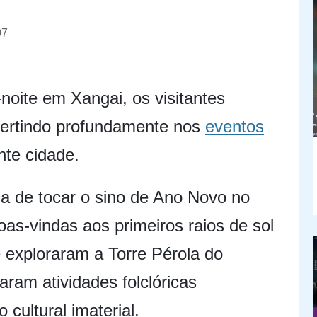
07
noite em Xangai, os visitantes
ivertindo profundamente nos
eventos
nte cidade.
ia de tocar o sino de Ano Novo no
s-vindas aos primeiros raios de sol
 exploraram a Torre Pérola do
ram atividades folclóricas
cultural imaterial.