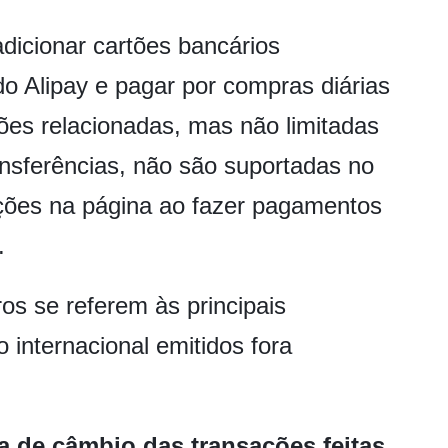
icionar cartões bancários
do Alipay e pagar por compras diárias
ções relacionadas, mas não limitadas
ansferências, não são suportadas no
ções na página ao fazer pagamentos
.
os se referem às principais
o internacional emitidos fora
a de câmbio das transações feitas