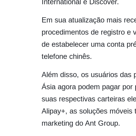
International e Discover.
Em sua atualização mais recen
procedimentos de registro e 
de estabelecer uma conta pr
telefone chinês.
Além disso, os usuários das p
Ásia agora podem pagar por 
suas respectivas carteiras el
Alipay+, as soluções móveis 
marketing do Ant Group.