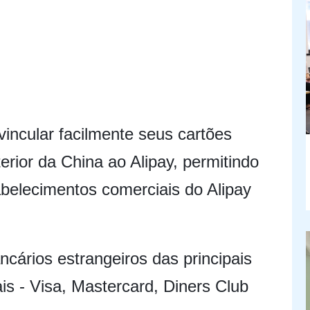
vincular facilmente seus cartões
terior da China ao Alipay, permitindo
belecimentos comerciais do Alipay
cários estrangeiros das principais
ais - Visa, Mastercard, Diners Club