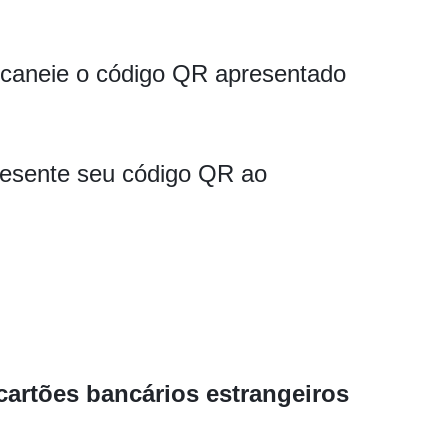
scaneie o código QR apresentado
resente seu código QR ao
artões bancários estrangeiros