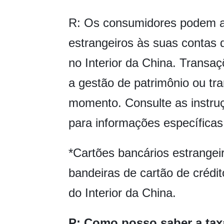
R: Os consumidores podem ad
estrangeiros às suas contas 
no Interior da China. Transa
a gestão de patrimônio ou tr
momento. Consulte as instru
para informações específicas
*Cartões bancários estrangeir
bandeiras de cartão de crédit
do Interior da China.
P: Como posso saber a tax