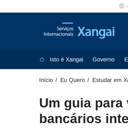
Isto é Xangai
Governo
E
Início
Eu Quero
Estudar em X
Um guia para 
bancários int