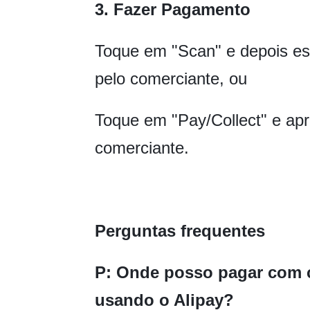
3. Fazer Pagamento
Toque em "Scan" e depois e
pelo comerciante, ou
Toque em "Pay/Collect" e ap
comerciante.
Perguntas frequentes
P: Onde posso pagar com c
usando o Alipay?