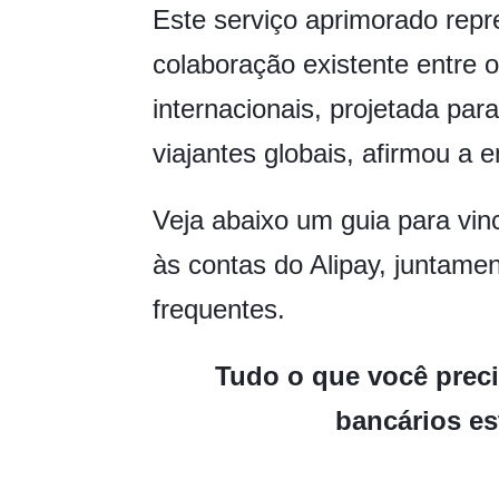
Este serviço aprimorado rep
colaboração existente entre o
internacionais, projetada pa
viajantes globais, afirmou a 
Veja abaixo um guia para vinc
às contas do Alipay, juntame
frequentes.
Tudo o que você preci
bancários es