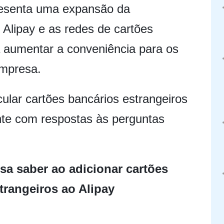
resenta uma expansão da
 Alipay e as redes de cartões
ra aumentar a conveniência para os
empresa.
ular cartões bancários estrangeiros
nte com respostas às perguntas
sa saber ao adicionar cartões
trangeiros ao Alipay