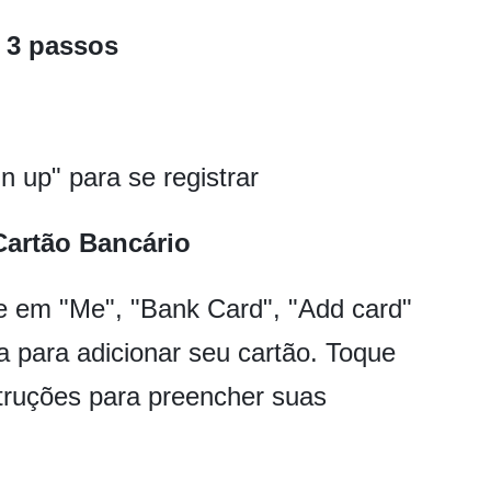
 3 passos
n up" para se registrar
 Cartão Bancário
que em "Me", "Bank Card", "Add card"
a para adicionar seu cartão. Toque
struções para preencher suas