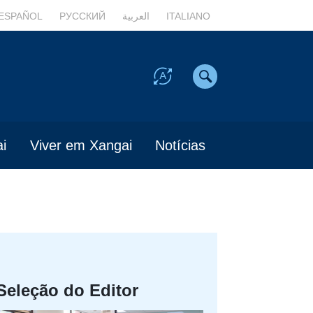
ESPAÑOL
РУССКИЙ
العربية
ITALIANO
i
Viver em Xangai
Notícias
Seleção do Editor