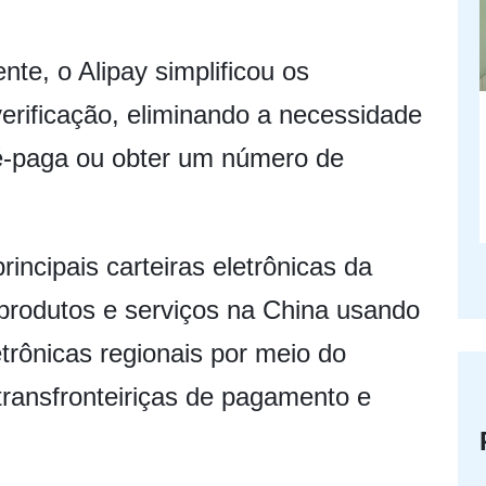
te, o Alipay simplificou os
verificação, eliminando a necessidade
é-paga ou obter um número de
rincipais carteiras eletrônicas da
produtos e serviços na China usando
etrônicas regionais por meio do
transfronteiriças de pagamento e