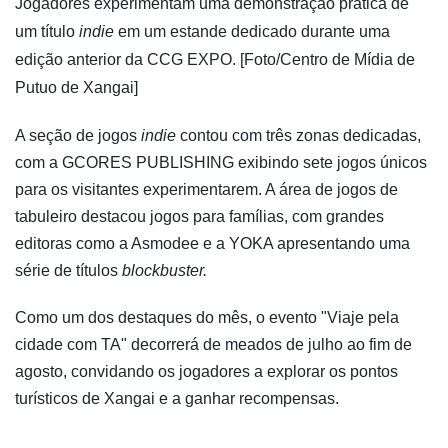
​Jogadores experimentam uma demonstração prática de
um título
indie
em um estande dedicado durante uma
edição anterior da CCG EXPO. [Foto/Centro de Mídia de
Putuo de Xangai]
A seção de jogos
indie
contou com três zonas dedicadas,
com a GCORES PUBLISHING exibindo sete jogos únicos
para os visitantes experimentarem. A área de jogos de
tabuleiro destacou jogos para famílias, com grandes
editoras como a Asmodee e a YOKA apresentando uma
série de títulos
blockbuster.
Como um dos destaques do mês, o evento "Viaje pela
cidade com TA" decorrerá de meados de julho ao fim de
agosto, convidando os jogadores a explorar os pontos
turísticos de Xangai e a ganhar recompensas.