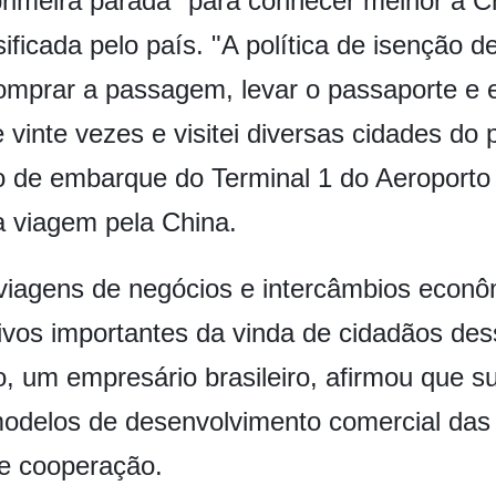
rimeira parada" para conhecer melhor a C
ificada pelo país. "A política de isenção d
omprar a passagem, levar o passaporte e 
 vinte vezes e visitei diversas cidades do 
lão de embarque do Terminal 1 do Aeroporto
a viagem pela China.
 viagens de negócios e intercâmbios econô
vos importantes da vinda de cidadãos dess
 um empresário brasileiro, afirmou que sua
modelos de desenvolvimento comercial das
e cooperação.