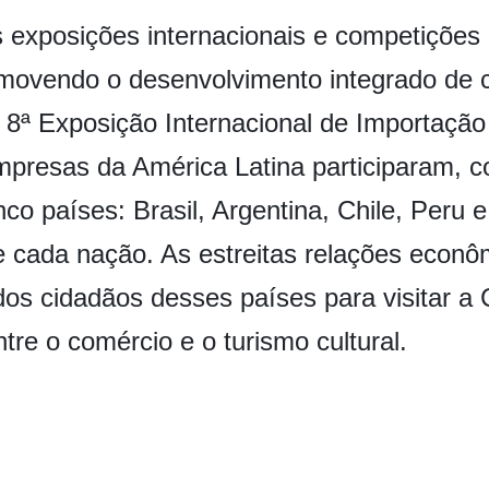
s exposições internacionais e competições
movendo o desenvolvimento integrado de cu
 8ª Exposição Internacional de Importação 
mpresas da América Latina participaram, 
co países: Brasil, Argentina, Chile, Peru 
de cada nação. As estreitas relações econ
s cidadãos desses países para visitar a 
tre o comércio e o turismo cultural.