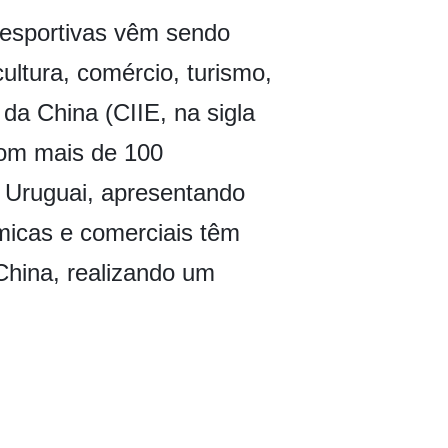
 esportivas vêm sendo
ltura, comércio, turismo,
da China (CIIE, na sigla
com mais de 100
e Uruguai, apresentando
ômicas e comerciais têm
China, realizando um