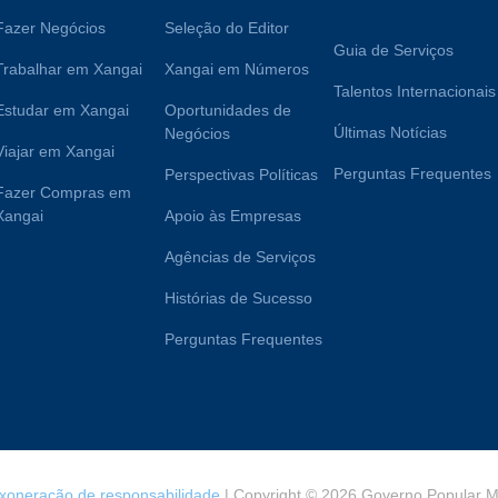
Fazer Negócios
Seleção do Editor
Guia de Serviços
Trabalhar em Xangai
Xangai em Números
Talentos Internacionais
Estudar em Xangai
Oportunidades de
Últimas Notícias
Negócios
Viajar em Xangai
Perguntas Frequentes
Perspectivas Políticas
Fazer Compras em
Xangai
Apoio às Empresas
Agências de Serviços
Histórias de Sucesso
Perguntas Frequentes
xoneração de responsabilidade
| Copyright © 2026 Governo Popular Mu