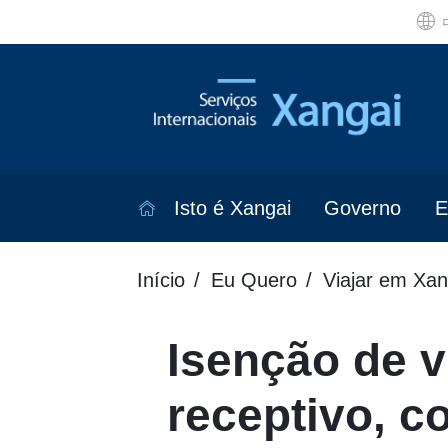
Isto é Xangai
Governo
E
Início
Eu Quero
Viajar em Xan
Isenção de v
receptivo, 