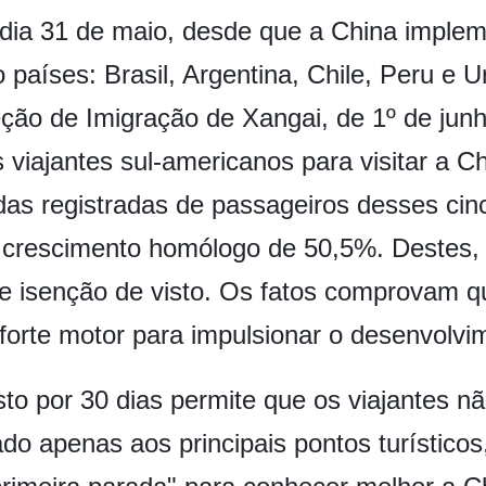
ia 31 de maio, desde que a China impleme
o países: Brasil, Argentina, Chile, Peru e
ção de Imigração de Xangai, de 1º de jun
 viajantes sul-americanos para visitar a C
das registradas de passageiros desses cin
um crescimento homólogo de 50,5%. Destes
de isenção de visto. Os fatos comprovam qu
forte motor para impulsionar o desenvolvi
isto por 30 dias permite que os viajantes n
do apenas aos principais pontos turístico