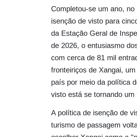
Completou-se um ano, no d
isenção de visto para cinc
da Estação Geral de Inspe
de 2026, o entusiasmo dos
com cerca de 81 mil entra
fronteiriços de Xangai, 
país por meio da política 
visto está se tornando um 
A política de isenção de v
turismo de passagem volta