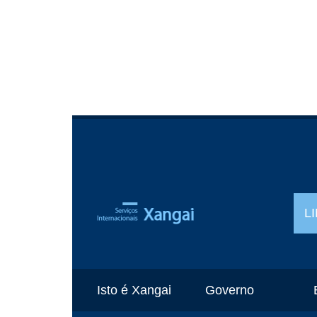
L
Isto é Xangai
Governo