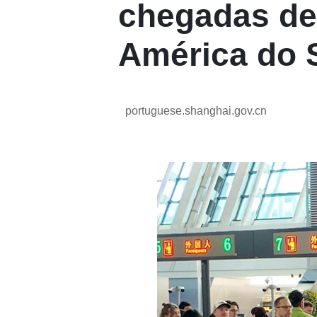
chegadas de 
América do 
portuguese.shanghai.gov.cn