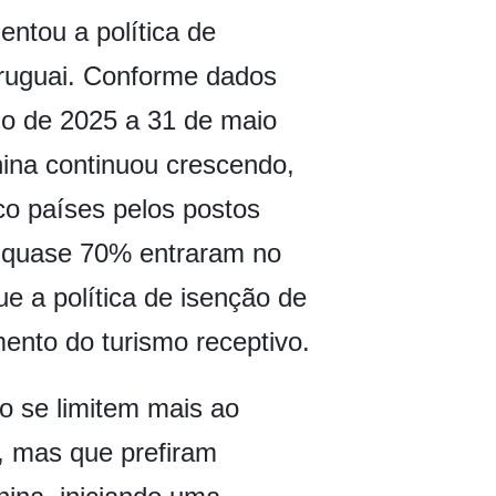
ntou a política de
 Uruguai. Conforme dados
ho de 2025 a 31 de maio
hina continuou crescendo,
co países pelos postos
, quase 70% entraram no
e a política de isenção de
mento do turismo receptivo.
ão se limitem mais ao
s, mas que prefiram