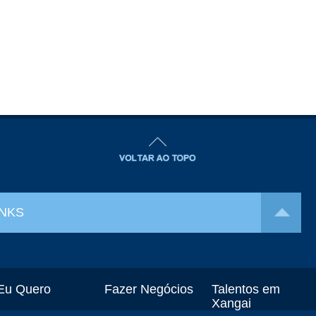
INKS
Eu Quero
Fazer Negócios
Talentos em
Xangai