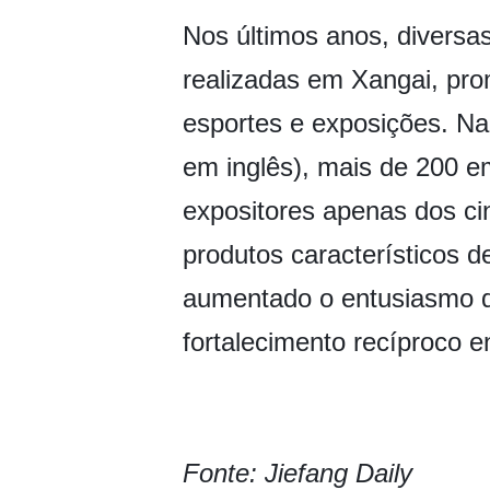
Nos últimos anos, diversa
realizadas em Xangai, pro
esportes e exposições. Na
em inglês), mais de 200 e
expositores apenas dos cin
produtos característicos 
aumentado o entusiasmo do
fortalecimento recíproco en
Fonte: Jiefang Daily