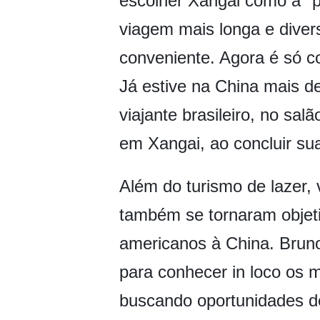
escolher Xangai como a "p
viagem mais longa e divers
conveniente. Agora é só c
Já estive na China mais de
viajante brasileiro, no sa
em Xangai, ao concluir su
Além do turismo de lazer,
também se tornaram objeti
americanos à China. Bruno,
para conhecer in loco os 
buscando oportunidades d