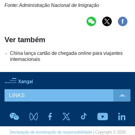
Fonte: Administração Nacional de Imigração
Ver também
China lança cartão de chegada
online
para viajantes
internacionais
LINKS
Declaração de exoneração de responsabilidade
| Copyright © 2026