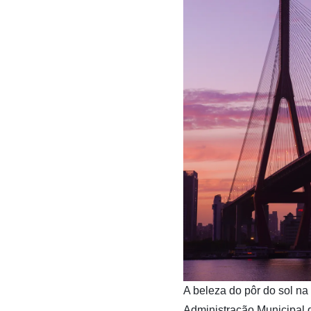
​A beleza do pôr do sol na
Administração Municipal 