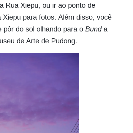
a Rua Xiepu, ou ir ao ponto de
Xiepu para fotos. Além disso, você
 pôr do sol olhando para o
Bund
a
Museu de Arte de Pudong.