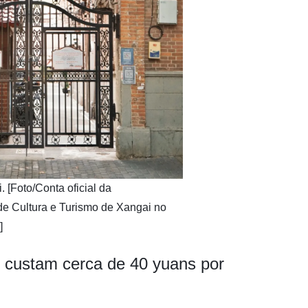
 [Foto/Conta oficial da
de Cultura e Turismo de Xangai no
]
ro custam cerca de 40 yuans por