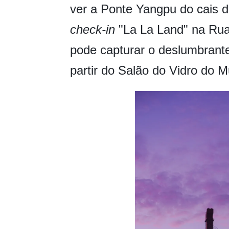
ver a Ponte Yangpu do cais d
check-in
"La La Land" na Rua 
pode capturar o deslumbrante
partir do Salão do Vidro do 