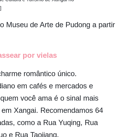
]
 o Museu de Arte de Pudong a partir
ssear por vielas
charme romântico único.
idiano em cafés e mercados e
quem você ama é o sinal mais
ro em Xangai. Recomendamos 64
gadas, como a Rua Yuqing, Rua
uo e Rua Taojiang.