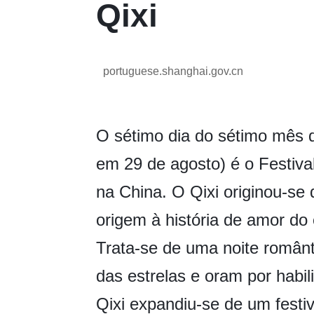
Qixi
portuguese.shanghai.gov.cn
O sétimo dia do sétimo mês do
em 29 de agosto) é o Festival 
na China. O Qixi originou-se 
origem à história de amor do 
Trata-se de uma noite român
das estrelas e oram por habil
Qixi expandiu-se de um festiva