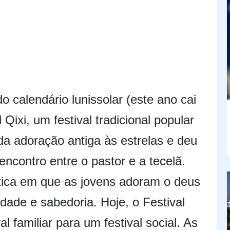
 calendário lunissolar (este ano cai
Qixi, um festival tradicional popular
da adoração antiga às estrelas e deu
encontro entre o pastor e a tecelã.
tica em que as jovens adoram o deus
idade e sabedoria. Hoje, o Festival
l familiar para um festival social. As