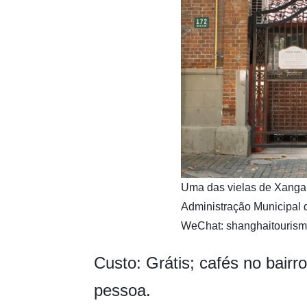
​Uma das vielas de Xangai.
Administração Municipal 
WeChat: shanghaitourism
Custo: Grátis; cafés no bair
pessoa.