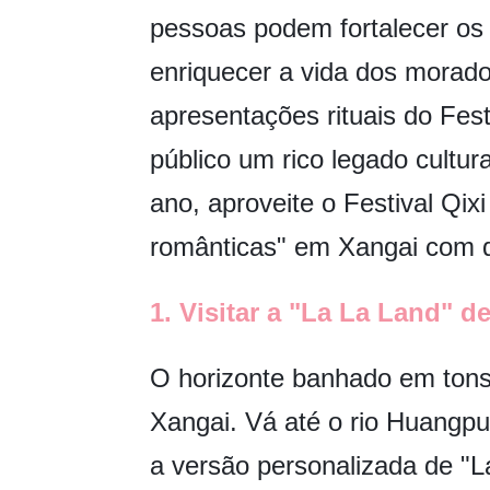
pessoas podem fortalecer os l
enriquecer a vida dos morado
apresentações rituais do Fest
público um rico legado cultura
ano, aproveite o Festival Qix
românticas" em Xangai com
1. Visitar a "La La Land" d
O horizonte banhado em tons
Xangai. Vá até o rio Huangpu
a versão personalizada de "