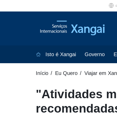
Isto é Xangai
Governo
E
Início
Eu Quero
Viajar em Xan
"Atividades m
recomendadas 