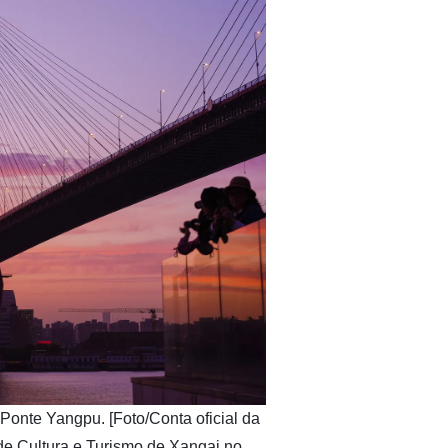
 Ponte Yangpu. [Foto/Conta oficial da
de Cultura e Turismo de Xangai no