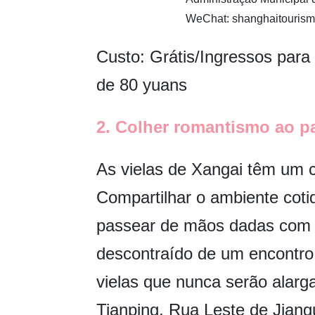
WeChat: shanghaitourism
Custo: Grátis/Ingressos para
de 80 yuans
2. Colher romantismo ao pa
As vielas de Xangai têm um 
Compartilhar o ambiente cot
passear de mãos dadas com 
descontraído de um encont
vielas que nunca serão alar
Tianping, Rua Leste de Jiang