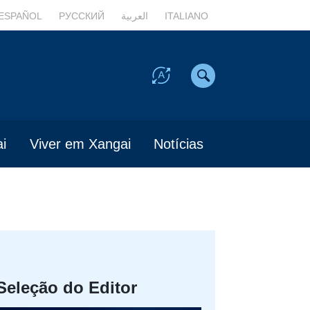
ESPAÑOL
РУССКИЙ
العربية
ITALIANO
i
Viver em Xangai
Notícias
Seleção do Editor