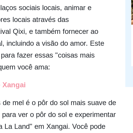
aços sociais locais, animar e
res locais através das
ival Qixi, e também fornecer ao
l, incluindo a visão do amor. Este
i para fazer essas "coisas mais
 quem você ama:
e Xangai
 de mel é o pôr do sol mais suave de
 para ver o pôr do sol e experimentar
La La Land" em Xangai. Você pode