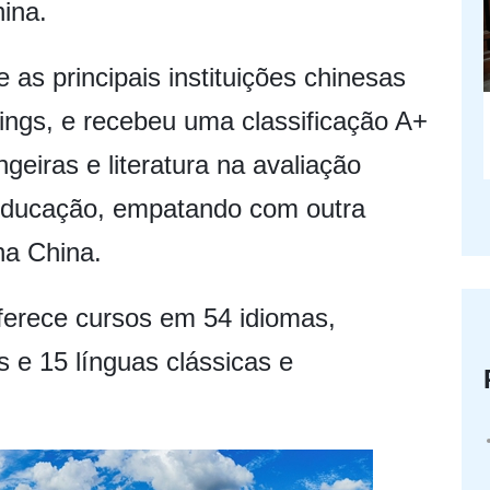
ina.
 as principais instituições chinesas
ings, e recebeu uma classificação A+
geiras e literatura na avaliação
Educação, empatando com outra
na China.
ferece cursos em 54 idiomas,
 e 15 línguas clássicas e