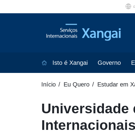
Isto é Xangai
Governo
E
Início
Eu Quero
Estudar em X
Universidade
Internacionai