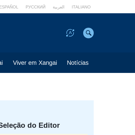
ESPAÑOL
РУССКИЙ
العربية
ITALIANO
i
Viver em Xangai
Notícias
Seleção do Editor