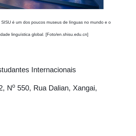
 SISU é um dos poucos museus de línguas no mundo e o
dade linguística global. [Foto/en.shisu.edu.cn]
studantes Internacionais
o
2, N
550, Rua Dalian, Xangai,