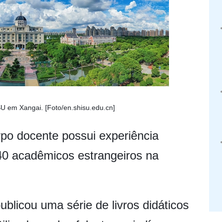
U em Xangai. [Foto/en.shisu.edu.cn]
po docente possui experiência
40 acadêmicos estrangeiros na
licou uma série de livros didáticos