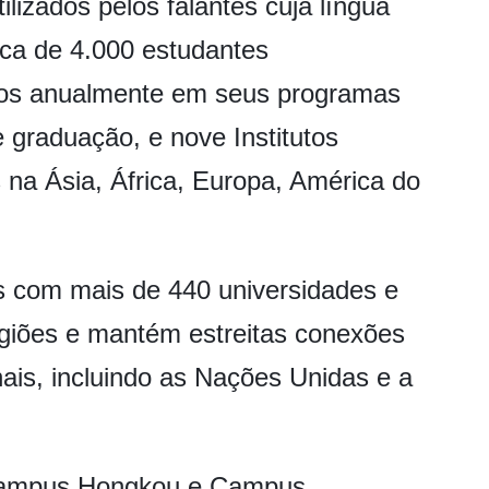
ilizados pelos falantes cuja língua
rca de 4.000 estudantes
ados anualmente em seus programas
 graduação, e nove Institutos
 na Ásia, África, Europa, América do
s com mais de 440 universidades e
regiões e mantém estreitas conexões
ais, incluindo as Nações Unidas e a
 Campus Hongkou e Campus