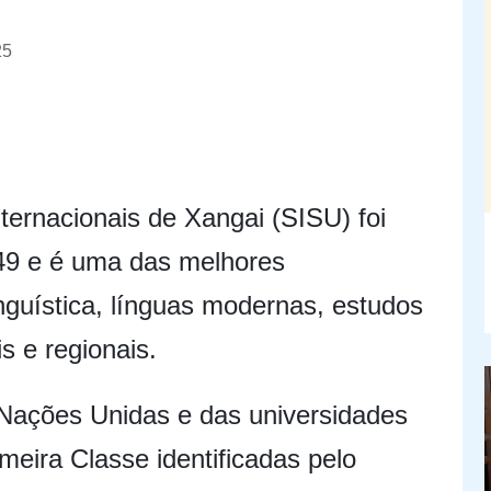
25
ternacionais de Xangai (SISU) foi
9 e é uma das melhores
nguística, línguas modernas, estudos
is e regionais.
ações Unidas e das universidades
meira Classe identificadas pelo