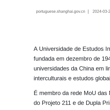
|
portuguese.shanghai.gov.cn
2024-03-
A Universidade de Estudos In
fundada em dezembro de 194
universidades da China em li
interculturais e estudos globa
É membro da rede MoU das N
do Projeto 211 e de Dupla Pri