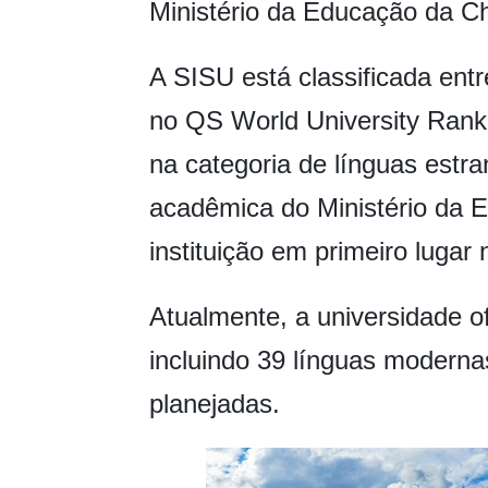
Ministério da Educação da Ch
A SISU está classificada entre
no QS World University Rank
na categoria de línguas estran
acadêmica do Ministério da 
instituição em primeiro lugar 
Atualmente, a universidade o
incluindo 39 línguas modernas
planejadas.