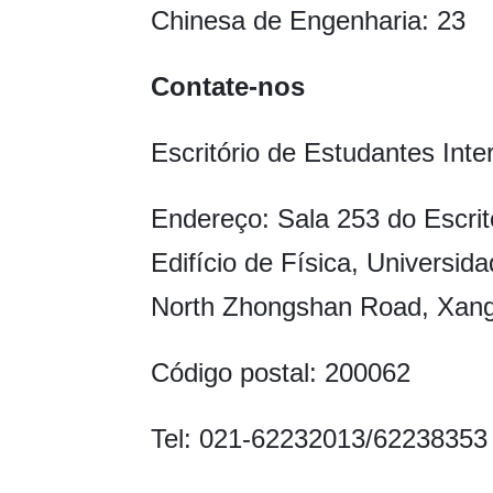
Chinesa de Engenharia: 23
Contate-nos
Escritório de Estudantes Int
Endereço: Sala 253 do Escrit
Edifício de Física, Universi
North Zhongshan Road, Xang
Código postal: 200062
Tel: 021-62232013/62238353