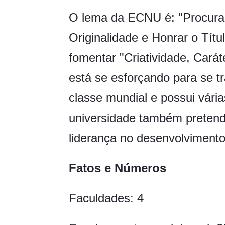
O lema da ECNU é: "Procura
Originalidade e Honrar o Tít
fomentar "Criatividade, Car
está se esforçando para se 
classe mundial e possui várias
universidade também preten
liderança no desenvolviment
Fatos e Números
Faculdades: 4