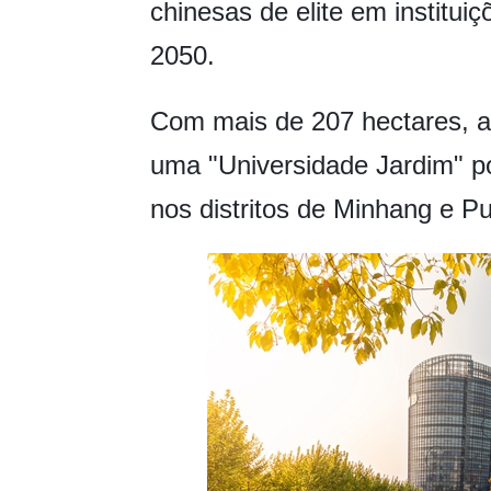
chinesas de elite em instituiç
2050.
Com mais de 207 hectares, 
uma "Universidade Jardim" po
nos distritos de Minhang e P