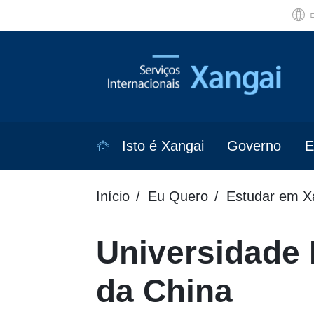
Isto é Xangai
Governo
E
Início
Eu Quero
Estudar em X
Universidade 
da China