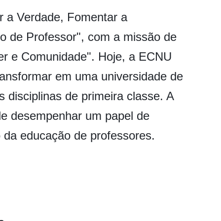
r a Verdade, Fomentar a
ulo de Professor", com a missão de
áter e Comunidade". Hoje, a ECNU
transformar em uma universidade de
 disciplinas de primeira classe. A
de desempenhar um papel de
o da educação de professores.