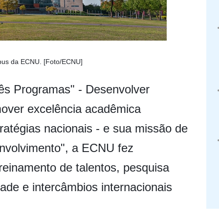
pus da ECNU. [Foto/ECNU]
rês Programas" - Desenvolver
mover excelência acadêmica
stratégias nacionais - e sua missão de
envolvimento", a ECNU fez
treinamento de talentos, pesquisa
dade e intercâmbios internacionais