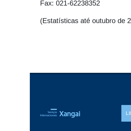
Fax: 021-62238352
(Estatísticas até outubro de 
L