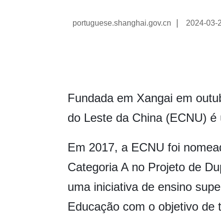
|
portuguese.shanghai.gov.cn
2024-03-
Fundada em Xangai em outub
do Leste da China (ECNU) é 
Em 2017, a ECNU foi nomead
Categoria A no Projeto de Du
uma iniciativa de ensino supe
Educação com o objetivo de 