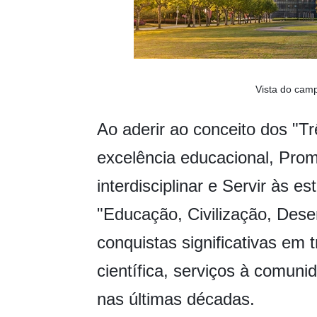
Vista do cam
Ao aderir ao conceito dos "T
excelência educacional, Pro
interdisciplinar e Servir às e
"Educação, Civilização, Des
conquistas significativas em 
científica, serviços à comuni
nas últimas décadas.