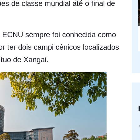
ões de classe mundial até o final de
a ECNU sempre foi conhecida como
r ter dois campi cênicos localizados
utuo de Xangai.