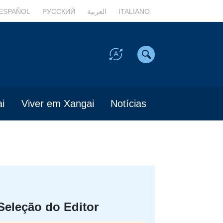
ESPAÑOL
РУССКИЙ
العربية
ITALIANO
i
Viver em Xangai
Notícias
Seleção do Editor