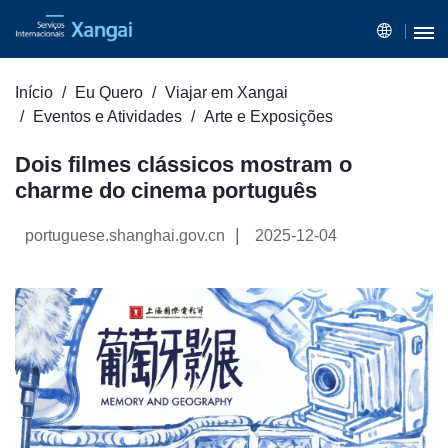
Início
Eu Quero
Viajar em Xangai
Eventos e Atividades
Arte e Exposições
Dois filmes clássicos mostram o
charme do cinema português
|
portuguese.shanghai.gov.cn
2025-12-04