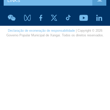
LINKS
Declaração de exoneração de responsabilidade
| Copyright © 2026
Governo Popular Municipal de Xangai. Todos os direitos reservados.