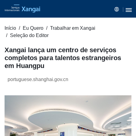
Início
Eu Quero
Trabalhar em Xangai
Seleção do Editor
Xangai lança um centro de serviços
completos para talentos estrangeiros
em Huangpu
portuguese.shanghai.gov.cn