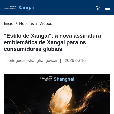
Início
Notícias
Vídeos
"Estilo de Xangai": a nova assinatura
emblemática de Xangai para os
consumidores globais
|
portuguese.shanghai.gov.cn
2026-06-10