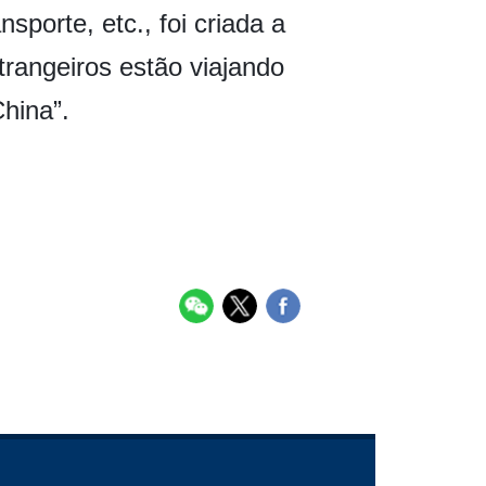
porte, etc., foi criada a
trangeiros estão viajando
hina”.