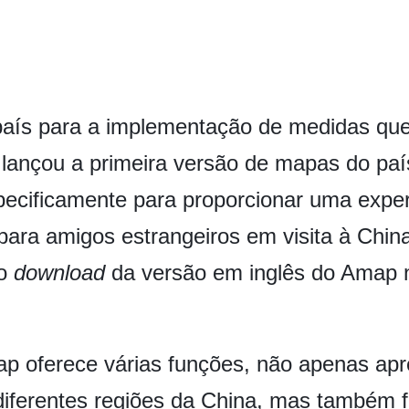
aís para a implementação de medidas que 
 lançou a primeira versão de mapas do paí
specificamente para proporcionar uma expe
para amigos estrangeiros em visita à Chin
 o
download
da versão em inglês do Amap 
ap oferece várias funções, não apenas ap
 diferentes regiões da China, mas também