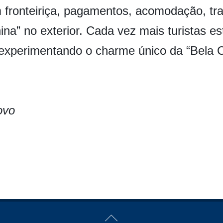
ronteiriça, pagamentos, acomodação, trans
ina” no exterior. Cada vez mais turistas es
experimentando o charme único da “Bela C
ovo