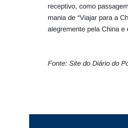
receptivo, como passagem f
mania de “Viajar para a Ch
alegremente pela China e 
Fonte:
Site do Diário do P