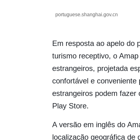
portuguese.shanghai.gov.cn
Em resposta ao apelo do p
turismo receptivo, o Amap
estrangeiros, projetada e
confortável e conveniente 
estrangeiros podem fazer
Play Store.
A versão em inglês do Am
localização geográfica de