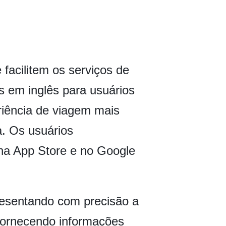
facilitem os serviços de
s em inglês para usuários
riência de viagem mais
a. Os usuários
na App Store e no Google
resentando com precisão a
 fornecendo informações