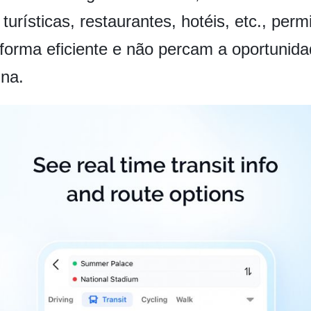
urísticas, restaurantes, hotéis, etc., perm
forma eficiente e não percam a oportunida
ina.