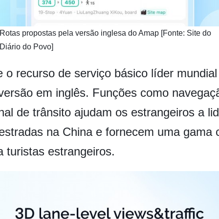
Rotas propostas pela versão inglesa do Amap [Fonte: Site do
Diário do Povo]
 o recurso de serviço básico líder mundi
 versão em inglês. Funções como navegação
al de trânsito ajudam os estrangeiros a li
estradas na China e fornecem uma gama c
 turistas estrangeiros.