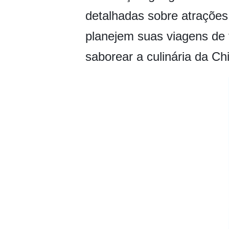
detalhadas sobre atrações t
planejem suas viagens de 
saborear a culinária da Ch