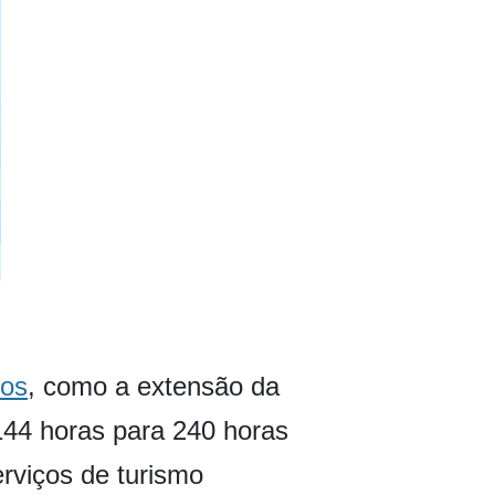
tos
, como a extensão da
144 horas para 240 horas
rviços de turismo