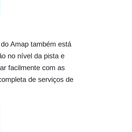
al do Amap também está
 no nível da pista e
dar facilmente com as
ompleta de serviços de