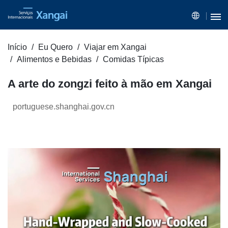
Início
Eu Quero
Viajar em Xangai
Alimentos e Bebidas
Comidas Típicas
A arte do zongzi feito à mão em Xangai
portuguese.shanghai.gov.cn