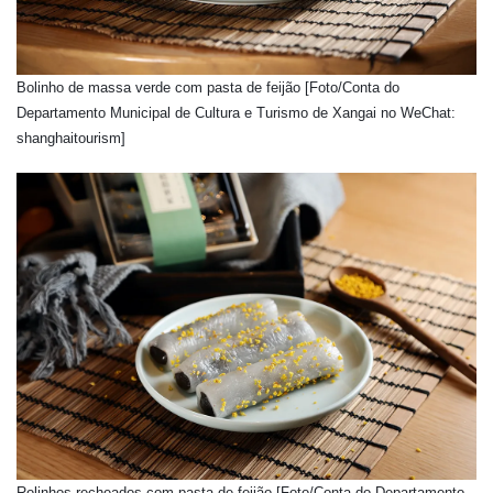
Bolinho de massa verde com pasta de feijão [Foto/Conta do
Departamento Municipal de Cultura e Turismo de Xangai no WeChat:
shanghaitourism]
Rolinhos recheados com pasta de feijão [Foto/Conta do Departamento