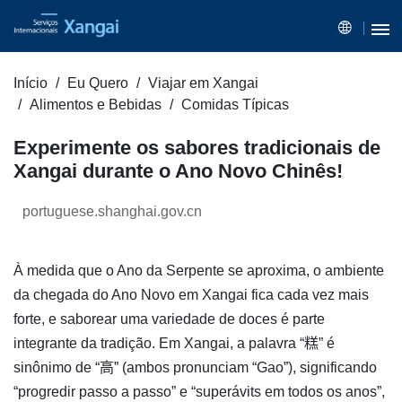
Início
Eu Quero
Viajar em Xangai
Alimentos e Bebidas
Comidas Típicas
Experimente os sabores tradicionais de
Xangai durante o Ano Novo Chinês!
portuguese.shanghai.gov.cn
À medida que o Ano da Serpente se aproxima, o ambiente
da chegada do Ano Novo em Xangai fica cada vez mais
forte, e saborear uma variedade de doces é parte
integrante da tradição. Em Xangai, a palavra “糕” é
sinônimo de “高” (ambos pronunciam “Gao”), significando
“progredir passo a passo” e “superávits em todos os anos”,