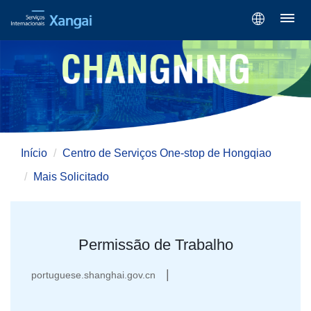
Início
Centro de Serviços One-stop de Hongqiao
Mais Solicitado
Permissão de Trabalho
|
portuguese.shanghai.gov.cn