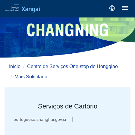
Início
Centro de Serviços One-stop de Hongqiao
Mais Solicitado
Serviços de Cartório
|
portuguese.shanghai.gov.cn