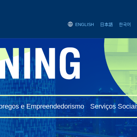
日本語
한국어
ENGLISH
regos e Empreendedorismo
Serviços Sociai