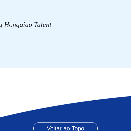
g Hongqiao Talent
Voltar ao Topo