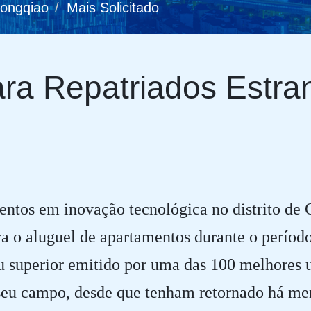
Hongqiao
Mais Solicitado
ra Repatriados Estra
entos em inovação tecnológica no distrito de 
 o aluguel de apartamentos durante o período 
ou superior emitido por uma das 100 melhores 
seu campo, desde que tenham retornado há me