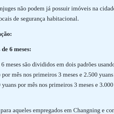
ônjuges não podem já possuir imóveis na cidad
locais de segurança habitacional.
ação:
 de 6 meses:
s 6 meses são divididos em dois padrões usand
) por mês nos primeiros 3 meses e 2.500 yuans
00 yuans por mês nos primeiros 3 meses e 3.00
, para aqueles empregados em Changning e co