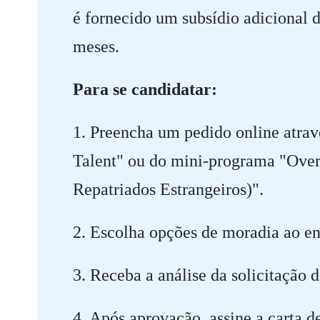
é fornecido um subsídio adicional 
meses.
Para se candidatar:
1. Preencha um pedido online atra
Talent" ou do mini-programa "Over
Repatriados Estrangeiros)".
2. Escolha opções de moradia ao env
3. Receba a análise da solicitação d
4. Após aprovação, assine a carta 