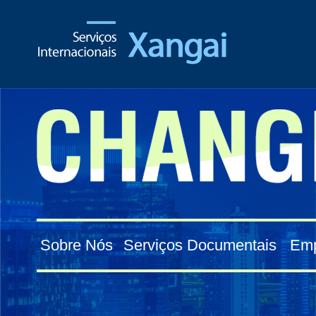
Sobre Nós
Serviços Documentais
Emp