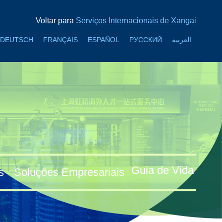
Voltar para
Serviços Internacionais de Xangai
DEUTSCH
FRANÇAIS
ESPAÑOL
РУССКИЙ
العربية
Guia de Vida
s
Soluções Empresariais