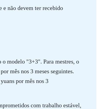
e e não devem ter recebido
o o modelo "3+3". Para mestres, o
 por mês nos 3 meses seguintes.
0 yuans por mês nos 3
mprometidos com trabalho estável,