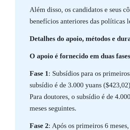
Além disso, os candidatos e seus c
benefícios anteriores das políticas 
Detalhes do apoio, métodos e dur
O apoio é fornecido em duas fases
Fase 1
: Subsídios para os primeiro
subsídio é de 3.000 yuans ($423,02
Para doutores, o subsídio é de 4.0
meses seguintes.
Fase 2
: Após os primeiros 6 meses