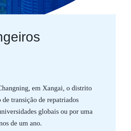
ngeiros
Changning, em Xangai, o distrito
de transição de repatriados
universidades globais ou por uma
nos de um ano.