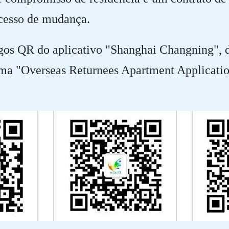
ocesso de mudança.
digos QR do aplicativo "Shanghai Changning"
ma "Overseas Returnees Apartment Applicatio