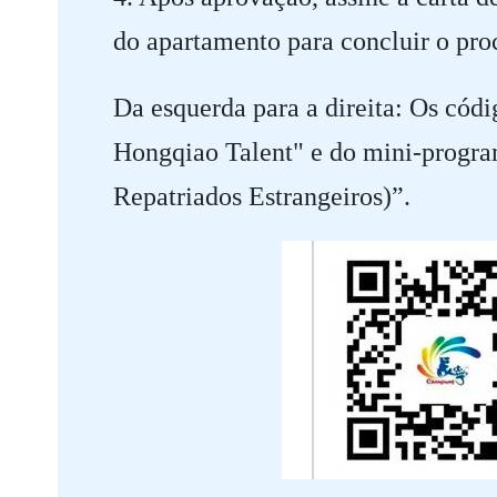
do apartamento para concluir o pr
Da esquerda para a direita: Os có
Hongqiao Talent" e do mini-progra
Repatriados Estrangeiros)”.