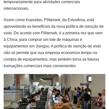
temporariamente para atividades comerciais
internacionais.
Assim como Kopsidas, Plibersek, da Eslovênia, está
aproveitando os benefícios da nova política de isenção de
visto. De acordo com Plibersek, é a primeira vez que vem
à China, para comprar um lote de máquinas e
equipamentos em Jiangsu. A política de isenção de visto
não só permite que sua empresa economize tempo na
compra de equipamentos, mas também torna as futuras
transações comerciais mais convenientes.