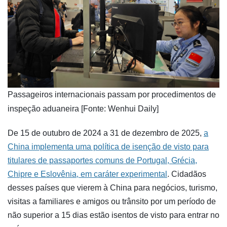
Passageiros internacionais passam por procedimentos de
inspeção aduaneira [Fonte: Wenhui Daily]
De 15 de outubro de 2024 a 31 de dezembro de 2025,
a
China implementa uma política de isenção de visto para
titulares de passaportes comuns de Portugal, Grécia,
Chipre e Eslovênia, em caráter experimental
. Cidadãos
desses países que vierem à China para negócios, turismo,
visitas a familiares e amigos ou trânsito por um período de
não superior a 15 dias estão isentos de visto para entrar no