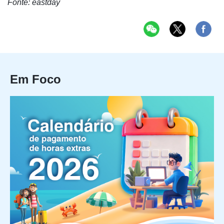
Fonte: eastday
Em Foco