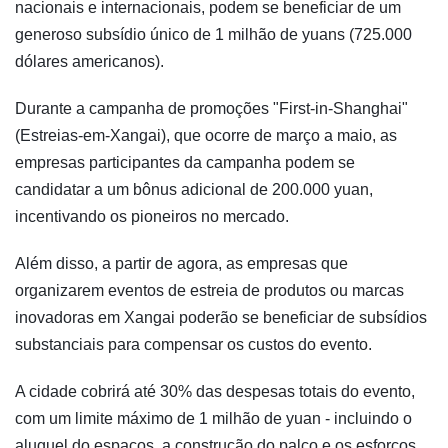
nacionais e internacionais, podem se beneficiar de um
generoso subsídio único de 1 milhão de yuans (725.000
dólares americanos).
Durante a campanha de promoções "First-in-Shanghai"
(Estreias-em-Xangai), que ocorre de março a maio, as
empresas participantes da campanha podem se
candidatar a um bônus adicional de 200.000 yuan,
incentivando os pioneiros no mercado.
Além disso, a partir de agora, as empresas que
organizarem eventos de estreia de produtos ou marcas
inovadoras em Xangai poderão se beneficiar de subsídios
substanciais para compensar os custos do evento.
A cidade cobrirá até 30% das despesas totais do evento,
com um limite máximo de 1 milhão de yuan - incluindo o
aluguel do espacos, a construção do palco e os esforços