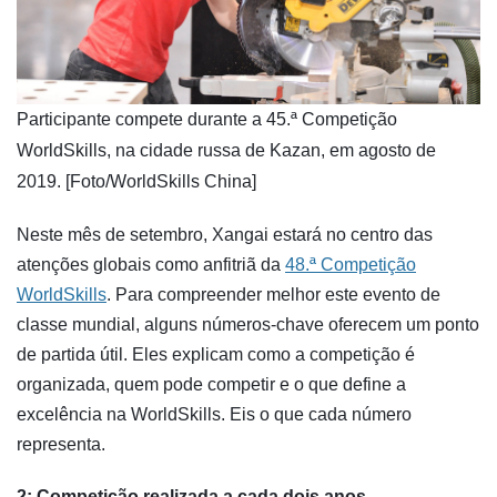
​Participante compete durante a 45.ª Competição
WorldSkills, na cidade russa de Kazan, em agosto de
2019. [Foto/WorldSkills China]
Neste mês de setembro, Xangai estará no centro das
atenções globais como anfitriã da
48.ª Competição
WorldSkills
. Para compreender melhor este evento de
classe mundial, alguns números-chave oferecem um ponto
de partida útil. Eles explicam como a competição é
organizada, quem pode competir e o que define a
excelência na WorldSkills. Eis o que cada número
representa.
2: Competição realizada a cada dois anos