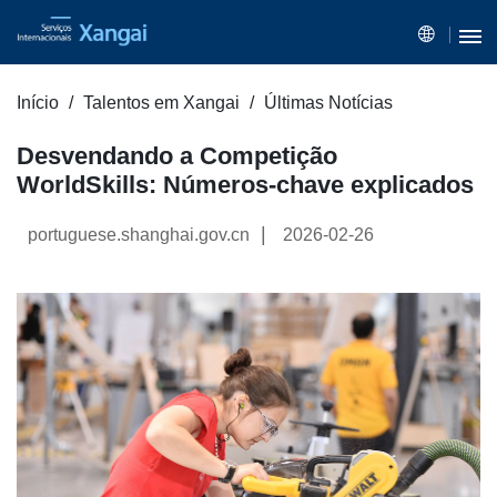
Início
Talentos em Xangai
Últimas Notícias
Desvendando a Competição
WorldSkills: Números-chave explicados
|
portuguese.shanghai.gov.cn
2026-02-26