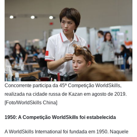
​Concorrente participa da 45ª Competição WorldSkills,
realizada na cidade russa de Kazan em agosto de 2019.
[Foto/WorldSkills China]
1950: A Competição WorldSkills foi estabelecida
A WorldSkills International foi fundada em 1950. Naquele