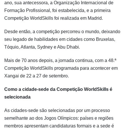
ano, sua antecessora, a Organização Internacional de
Formação Profissional, foi estabelecida, e a primeira
Competição WorldSkills foi realizada em Madrid.
Desde então, a competição percorreu o mundo, deixando
seu legado de habilidades em cidades como Bruxelas,
Tóquio, Atlanta, Sydney e Abu Dhabi.
Mais de 70 anos depois, a jornada continua, com a 48.ª
Competição WorldSkills programada para acontecer em
Xangai de 22 a 27 de setembro.
Como a cidade-sede da Competição WorldSkills é
selecionada
As cidades-sede são selecionadas por um processo
semelhante ao dos Jogos Olímpicos: países e regiões
membros apresentam candidaturas formais e a sede é