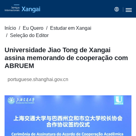
Início
Eu Quero
Estudar em Xangai
Seleção do Editor
Universidade Jiao Tong de Xangai
assina memorando de cooperação com
ABRUEM
portuguese.shanghai.gov.cn